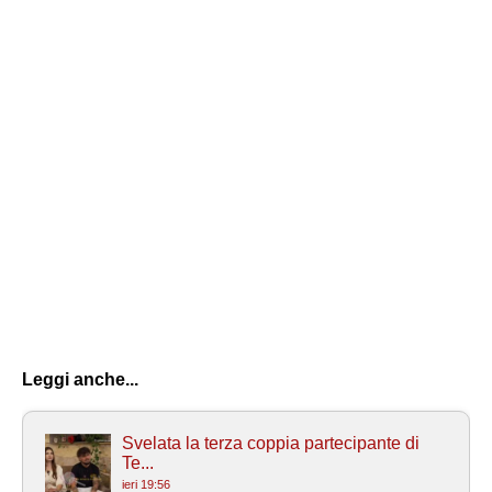
Leggi anche...
Svelata la terza coppia partecipante di
Te...
ieri 19:56