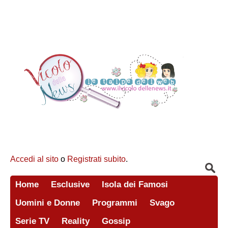
Accedi al sito
o
Registrati subito
.
Home
Esclusive
Isola dei Famosi
Uomini e Donne
Programmi
Svago
Serie TV
Reality
Gossip