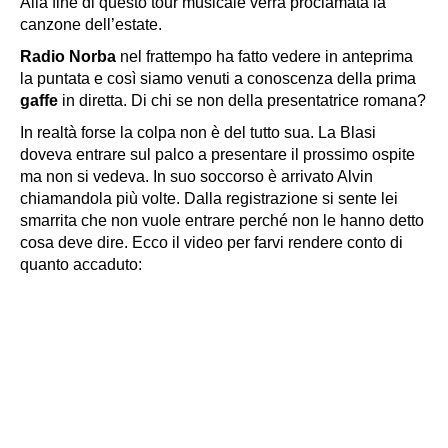
Alla fine di questo tour musicale verrà proclamata la
canzone dell’estate.
Radio Norba
nel frattempo ha fatto vedere in anteprima
la puntata e così siamo venuti a conoscenza della prima
gaffe
in diretta. Di chi se non della presentatrice romana?
In realtà forse la colpa non è del tutto sua. La Blasi
doveva entrare sul palco a presentare il prossimo ospite
ma non si vedeva. In suo soccorso è arrivato Alvin
chiamandola più volte. Dalla registrazione si sente lei
smarrita che non vuole entrare perché non le hanno detto
cosa deve dire. Ecco il video per farvi rendere conto di
quanto accaduto: