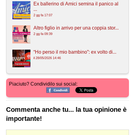
Ex ballerino di Amici semina il panico al
...
2 gg fa 17:07
Altro figlio in arrivo per una coppia stor...
2 gg fa 09:39
“Ho perso il mio bambino”: ex volto di...
il 28/05/2026 14:46
Piaciuto? Condividilo sui social:
Commenta anche tu... la tua opinione è
importante!