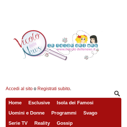
Accedi al sito
o
Registrati subito
.
Home
Esclusive
Isola dei Famosi
Uomini e Donne
Programmi
Svago
Serie TV
Reality
Gossip