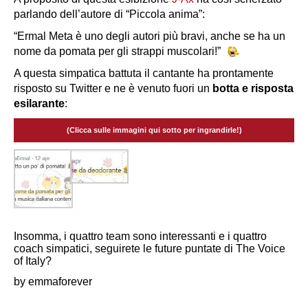
parlando dell’autore di “Piccola anima”:
“Ermal Meta è uno degli autori più bravi, anche se ha un
nome da pomata per gli strappi muscolari!”
A questa simpatica battuta il cantante ha prontamente
risposto su Twitter e ne è venuto fuori un
botta e risposta
esilarante
:
(Clicca sulle immagini qui sotto per ingrandirle!)
Insomma, i quattro team sono interessanti e i quattro
coach simpatici, seguirete le future puntate di The Voice
of Italy?
by emmaforever