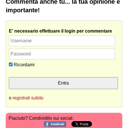
Commenta anche tu... la tua opinione è
importante!
E' necessario effettuare il login per commentare
Ricordami
o
registrati subito
Piaciuto? Condividilo sui social: