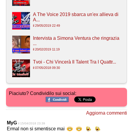
A The Voice 2019 sbarca un'ex allieva di
A...
il 29/05/2019 22:49
Intervista a Simona Ventura che ringrazia
...
il 20/02/2019 11:19
Tvoi - Chi Vincerà Il Talent Tra I Quattr...
il 07/05/2018 09:30
Piaciuto? Condividilo sui social:
Aggiorna commenti
MyG
il 15/04/2018 23:39
Ermal non si smentisce mai