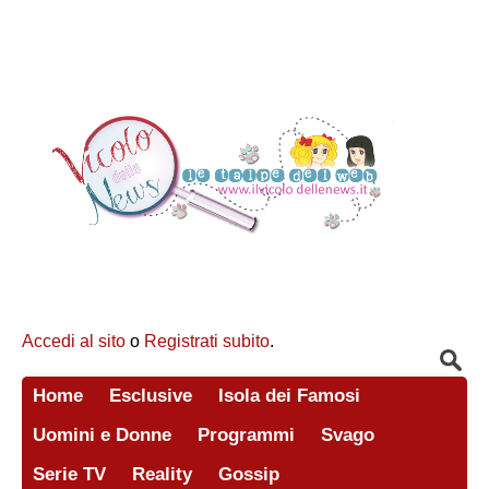
Accedi al sito
o
Registrati subito
.
Home
Esclusive
Isola dei Famosi
Uomini e Donne
Programmi
Svago
Serie TV
Reality
Gossip