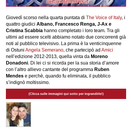
Giovedì scorso nella quarta puntata di
The Voice of Italy
, i
quattro giudici
Albano, Francesco Renga, J-Ax e
Cristina Scabbia
hanno completato i loro team. Tra gli
ultimi ad essere scelti abbiamo notato due concorrenti già
noti al pubblico televisivo. La prima è la venticinquenne
di Ostuni
Angela Semerano
, che partecipò ad
Amici
nell’edizione 2012-2013, quella vinta da
Moreno
Donadoni
. Di lei ci si ricorda per la sua storia d’amore
con l’altro allievo cantante del programma
Ruben
Mendes
e perchè, quando fu eliminata, il pubblico
s’indignò moltissimo.
(Clicca sulle immagini qui sotto per ingrandirle!)