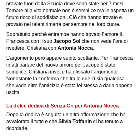
provate fuori dalla Scuola dove sono state per 7 mesi.
Tornare alla vita normale non è semplice ma le aspetta un
futuro ricco di soddisfazioni. Ciò che hanno trovato e
provato nel talent rimarrà per sempre nel loro cuore.
Soprattutto perchè entrambe hanno trovato l’amore lì.
Francesca con il suo
Jacopo Sol
che non vede l’ora di
rivedere. Cristiana con
Antonia Nocca
.
L’argomento però appare subito scottante. Per Francesca
infatti parlare del nuovo amore per Jacopo è stato
semplice. Cristiana invece ha
glissato
l’argomento.
Nonostante la conferma che tra le due ci sia qualcosa
che vada oltre l’amicizia è stata lei stessa a darla appena
uscita.
La dolce dedica di Senza Cri per Antonia Nocca
Dopo la dedica è seguita un’altra affermazione che ha
avvalorato il tutto e che
Silvia Toffanin
ci ha tenuto a
ricordarle.