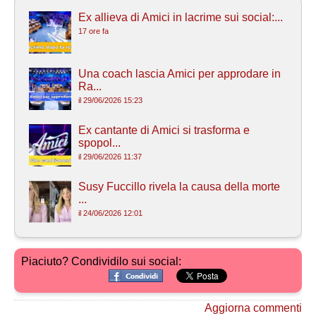
Ex allieva di Amici in lacrime sui social:...
17 ore fa
Una coach lascia Amici per approdare in
Ra...
il 29/06/2026 15:23
Ex cantante di Amici si trasforma e
spopol...
il 29/06/2026 11:37
Susy Fuccillo rivela la causa della morte
...
il 24/06/2026 12:01
Piaciuto? Condividilo sui social:
Aggiorna commenti