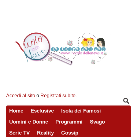
Accedi al sito
o
Registrati subito
.
Home
Esclusive
Isola dei Famosi
Uomini e Donne
Programmi
Svago
Serie TV
Reality
Gossip