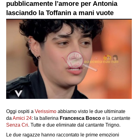
pubblicamente l’amore per Antonia
lasciando la Toffanin a mani vuote
Oggi ospiti a
Verissimo
abbiamo visto le due ultiminate
da
Amici 24
: la ballerina
Francesca Bosco
e la cantante
Senza Cri
. Tutte e due eliminate dal cantante
Trigno.
Le due ragazze hanno raccontato le prime emozioni