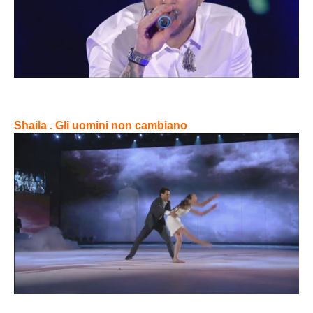
Shaila . Gli uomini non cambiano