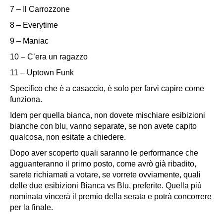
7 – Il Carrozzone
8 – Everytime
9 – Maniac
10 – C’era un ragazzo
11 – Uptown Funk
Specifico che è a casaccio, è solo per farvi capire come
funziona.
Idem per quella bianca, non dovete mischiare esibizioni
bianche con blu, vanno separate, se non avete capito
qualcosa, non esitate a chiedere.
Dopo aver scoperto quali saranno le performance che
agguanteranno il primo posto, come avrò già ribadito,
sarete richiamati a votare, se vorrete ovviamente, quali
delle due esibizioni Bianca vs Blu, preferite. Quella più
nominata vincerà il premio della serata e potrà concorrere
per la finale.