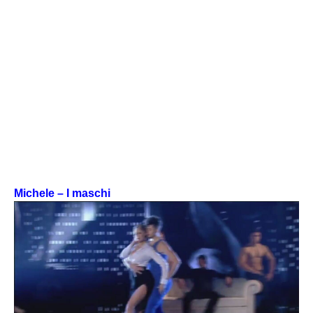
Michele – I maschi