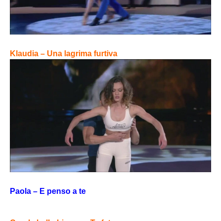
Klaudia – Una lagrima furtiva
Paola – E penso a te