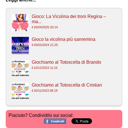
Gioco: La Vicolina dei troni Regina –
ma...
il 20/04/2025 20:14
Gioco la vicolina più sanremina
il 03/02/2024 21:25
Giochiamo al Totoscelta di Brando
il 10/12/2023 11:16
Giochiamo al Totoscelta di Cristian
il 20/11/2023 08:19
Piaciuto? Condividilo sui social: