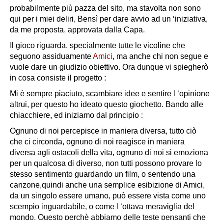
probabilmente più pazza del sito, ma stavolta non sono
qui per i miei deliri, Bensì per dare avvio ad un ‘iniziativa,
da me proposta, approvata dalla Capa.
Il gioco riguarda, specialmente tutte le vicoline che
seguono assiduamente
Amici
, ma anche chi non segue e
vuole dare un giudizio obiettivo. Ora dunque vi spiegherò
in cosa consiste il progetto :
Mi è sempre piaciuto, scambiare idee e sentire l ‘opinione
altrui, per questo ho ideato questo giochetto. Bando alle
chiacchiere, ed iniziamo dal principio :
Ognuno di noi percepisce in maniera diversa, tutto ciò
che ci circonda, ognuno di noi reagisce in maniera
diversa agli ostacoli della vita, ognuno di noi si emoziona
per un qualcosa di diverso, non tutti possono provare lo
stesso sentimento guardando un film, o sentendo una
canzone,quindi anche una semplice esibizione di Amici,
da un singolo essere umano, può essere vista come uno
scempio inguardabile, o come l ‘ottava meraviglia del
mondo. Questo perchè abbiamo delle teste pensanti che