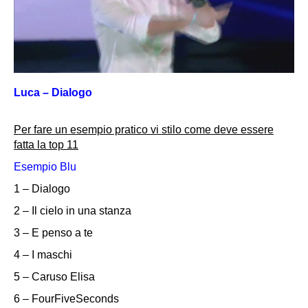
Luca – Dialogo
Per fare un esempio pratico vi stilo come deve essere
fatta la top 11
Esempio Blu
1 – Dialogo
2 – Il cielo in una stanza
3 – E penso a te
4 – I maschi
5 – Caruso Elisa
6 – FourFiveSeconds