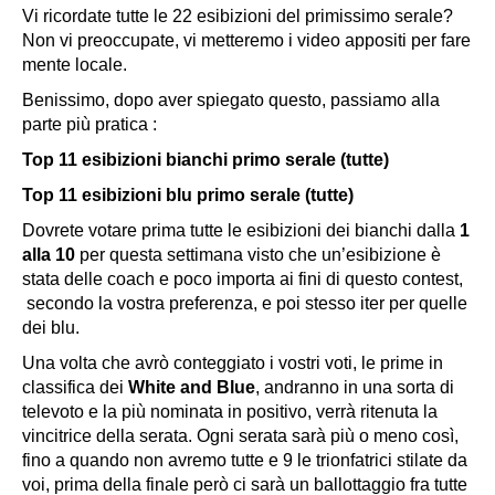
Vi ricordate tutte le 22 esibizioni del primissimo serale?
Non vi preoccupate, vi metteremo i video appositi per fare
mente locale.
Benissimo, dopo aver spiegato questo, passiamo alla
parte più pratica :
Top 11 esibizioni bianchi primo serale (tutte)
Top 11 esibizioni blu primo serale (tutte)
Dovrete votare prima tutte le esibizioni dei bianchi dalla
1
alla 10
per questa settimana visto che un’esibizione è
stata delle coach e poco importa ai fini di questo contest,
secondo la vostra preferenza, e poi stesso iter per quelle
dei blu.
Una volta che avrò conteggiato i vostri voti, le prime in
classifica dei
White and Blue
, andranno in una sorta di
televoto e la più nominata in positivo, verrà ritenuta la
vincitrice della serata. Ogni serata sarà più o meno così,
fino a quando non avremo tutte e 9 le trionfatrici stilate da
voi, prima della finale però ci sarà un ballottaggio fra tutte