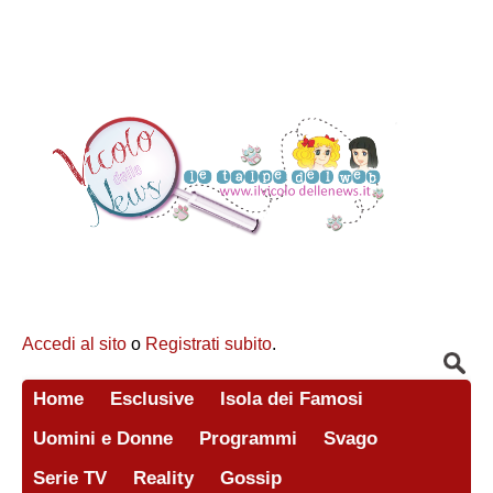
Accedi al sito
o
Registrati subito
.
Home
Esclusive
Isola dei Famosi
Uomini e Donne
Programmi
Svago
Serie TV
Reality
Gossip