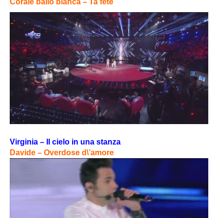
Corale ballo bianca – Ta fete
Virginia – Il cielo in una stanza
Davide – Overdose d\’amore