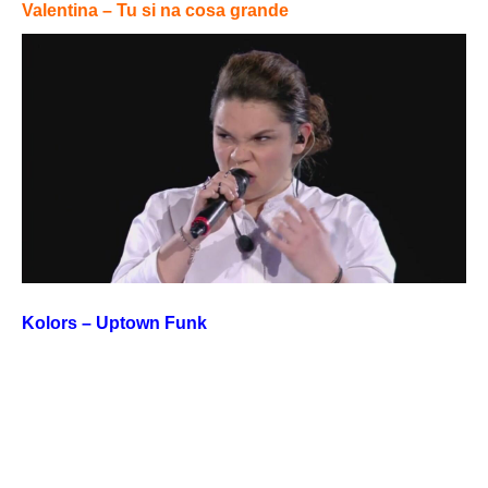
Valentina – Tu si na cosa grande
Kolors – Uptown Funk