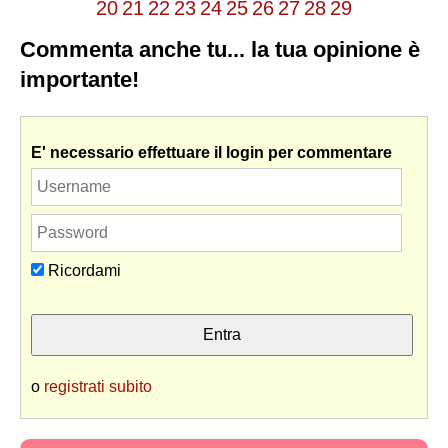
20
21
22
23
24
25
26
27
28
29
Commenta anche tu... la tua opinione è
importante!
E' necessario effettuare il login per commentare
Ricordami
o
registrati subito