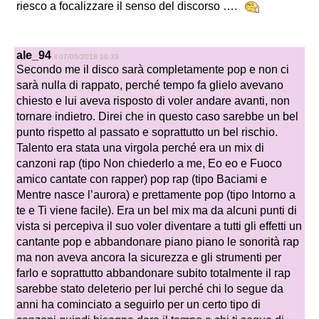
riesco a focalizzare il senso del discorso ….
ale_94
il 07/05/2018 10:33
Secondo me il disco sarà completamente pop e non ci
sarà nulla di rappato, perché tempo fa glielo avevano
chiesto e lui aveva risposto di voler andare avanti, non
tornare indietro. Direi che in questo caso sarebbe un bel
punto rispetto al passato e soprattutto un bel rischio.
Talento era stata una virgola perché era un mix di
canzoni rap (tipo Non chiederlo a me, Eo eo e Fuoco
amico cantate con rapper) pop rap (tipo Baciami e
Mentre nasce l’aurora) e prettamente pop (tipo Intorno a
te e Ti viene facile). Era un bel mix ma da alcuni punti di
vista si percepiva il suo voler diventare a tutti gli effetti un
cantante pop e abbandonare piano piano le sonorità rap
ma non aveva ancora la sicurezza e gli strumenti per
farlo e soprattutto abbandonare subito totalmente il rap
sarebbe stato deleterio per lui perché chi lo segue da
anni ha cominciato a seguirlo per un certo tipo di