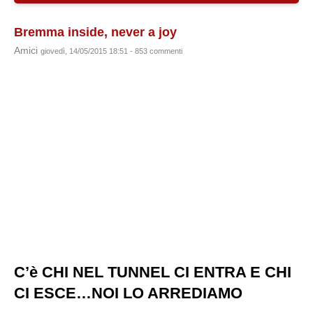
Bremma inside, never a joy
Amici
giovedì, 14/05/2015 18:51 - 853 commenti
C’è CHI NEL TUNNEL CI ENTRA E CHI
CI ESCE…NOI LO ARREDIAMO