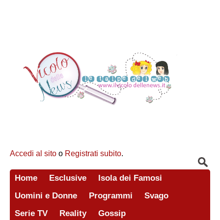
Accedi al sito
o
Registrati subito
.
Home
Esclusive
Isola dei Famosi
Uomini e Donne
Programmi
Svago
Serie TV
Reality
Gossip