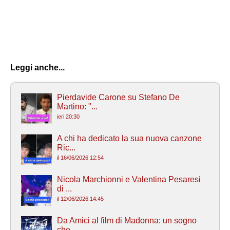
Leggi anche...
Pierdavide Carone su Stefano De
Martino: "...
ieri 20:30
A chi ha dedicato la sua nuova canzone
Ric...
il 16/06/2026 12:54
Nicola Marchionni e Valentina Pesaresi
di ...
il 12/06/2026 14:45
Da Amici al film di Madonna: un sogno
che ...