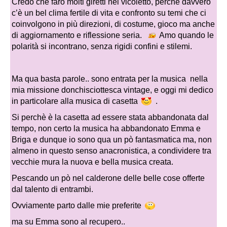
Credo che farò molti giretti nel vicoletto, perchè davvero
c’è un bel clima fertile di vita e confronto su temi che ci
coinvolgono in più direzioni, di costume, gioco ma anche
di aggiornamento e riflessione seria.
Amo quando le
polarità si incontrano, senza rigidi confini e stilemi.
Ma qua basta parole.. sono entrata per la musica nella
mia missione donchisciottesca vintage, e oggi mi dedico
in particolare alla musica di casetta
.
Si perchè è la casetta ad essere stata abbandonata dal
tempo, non certo la musica ha abbandonato Emma e
Briga e dunque io sono qua un pò fantasmatica ma, non
almeno in questo senso anacronistica, a condividere tra
vecchie mura la nuova e bella musica creata.
Pescando un pò nel calderone delle belle cose offerte
dal talento di entrambi.
Ovviamente parto dalle mie preferite
ma su Emma sono al recupero..