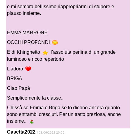
e mi sembra bellissimo riappropriarmi di stupore e
plauso insieme.
EMMA MARRONE
OCCHI PROFONDI
E di Khinghetto
l’assoluta perlina di un grande
luminoso e ricco repertorio
L’adoro
BRIGA
Ciao Papà
Semplicemente la classe..
Chissà se Emma e Briga se lo dicono ancora quanto
sono entrambi cresciuti. Per un tratto preziosa, anche
insieme..
Casetta2022
il 28/06/2022 20:25