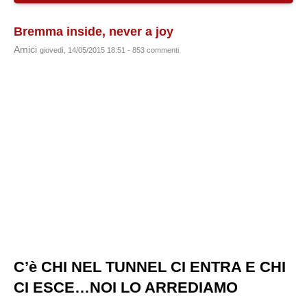
Bremma inside, never a joy
Amici
giovedì, 14/05/2015 18:51 - 853 commenti
C’è CHI NEL TUNNEL CI ENTRA E CHI
CI ESCE…NOI LO ARREDIAMO