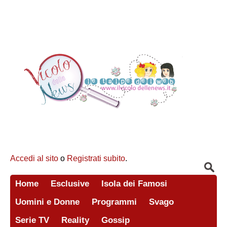
Accedi al sito
o
Registrati subito
.
Home
Esclusive
Isola dei Famosi
Uomini e Donne
Programmi
Svago
Serie TV
Reality
Gossip