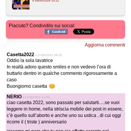
il 18/05/2026 15:22
Piaciuto? Condividilo sui social:
Aggiorna commenti
Casetta2022
il 27/06/2022 08:32
Oddio la sola lavatrice
In realtà adoro questo smiles e non vedevo l’ora di
buttarlo dentro in qualche commento rigorosamente a
caso
Buongiorno casetta
NERIO
il 27/06/2022 14:09
ciao casetta 2022, sono passato per salutarti….se vuoi
leggere in home, nella striscia mobile dei post in essere,
c’è quello sull’aborto e anche uno su ustica , di cui oggi
ricorre il ( triste ) anniversario