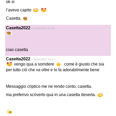
ok si
l’avevo capito
Casetta,
Casetta2022
il 29/06/2022 13:53
ciao casetta
Casetta2022
il 29/06/2022 23:47
vengo qua a sorridere
come è giusto che sia
per tutto ciò che va oltre e lo fa adorabilmente bene
Messaggio criptico me ne rendo conto, casetta.
ma preferivo scriverlo qua in una casetta deserta.