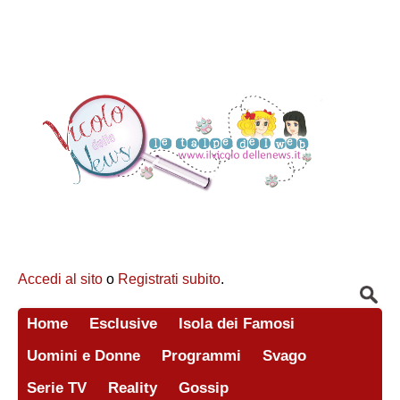
Accedi al sito
o
Registrati subito
.
Home
Esclusive
Isola dei Famosi
Uomini e Donne
Programmi
Svago
Serie TV
Reality
Gossip