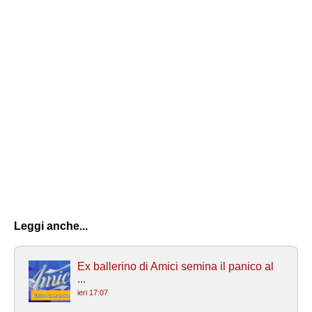
Leggi anche...
Ex ballerino di Amici semina il panico al
...
ieri 17:07