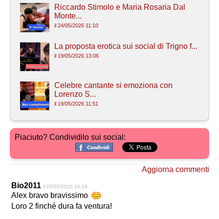
Riccardo Stimolo e Maria Rosaria Dal
Monte...
il 24/05/2026 11:10
La proposta erotica sui social di Trigno f...
il 19/05/2026 13:06
Celebre cantante si emoziona con
Lorenzo S...
il 19/05/2026 11:51
Piaciuto? Condividilo sui social:
Aggiorna commenti
Bio2011
il 25/05/2025 10:19
Alex bravo bravissimo
Loro 2 finché dura fa ventura!