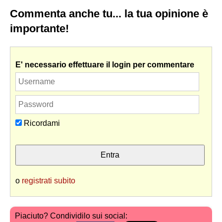
Commenta anche tu... la tua opinione è
importante!
E' necessario effettuare il login per commentare
Ricordami
o
registrati subito
Piaciuto? Condividilo sui social: