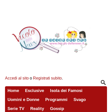
Accedi al sito
o
Registrati subito
.
Home
Esclusive
Isola dei Famosi
Uomini e Donne
Programmi
Svago
Serie TV
Reality
Gossip