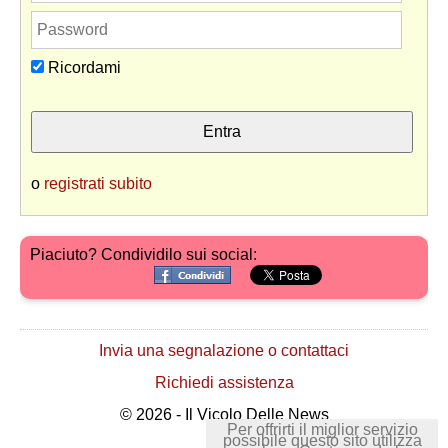
Ricordami
o
registrati subito
Piaciuto? Condividilo sui social:
Invia una segnalazione o contattaci
Richiedi assistenza
© 2026 - Il Vicolo Delle News
Per offrirti il miglior servizio
possibile questo sito utilizza