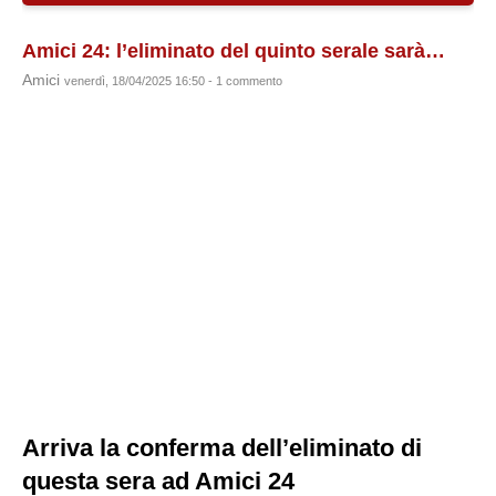
Amici 24: l’eliminato del quinto serale sarà…
Amici
venerdì, 18/04/2025 16:50 - 1 commento
Arriva la conferma dell’eliminato di
questa sera ad Amici 24