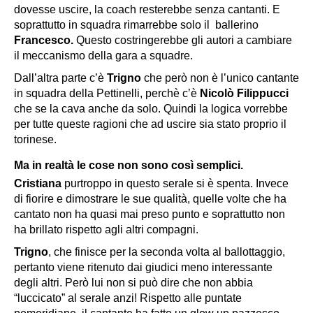
dovesse uscire, la coach resterebbe senza cantanti. E
soprattutto in squadra rimarrebbe solo il ballerino
Francesco.
Questo costringerebbe gli autori a cambiare
il meccanismo della gara a squadre.
Dall’altra parte c’è
Trigno
che però non è l’unico cantante
in squadra della
Pettinelli,
perchè c’è
Nicolò Filippucci
che se la cava anche da solo. Quindi la logica vorrebbe
per tutte queste ragioni che ad uscire sia stato proprio il
torinese.
Ma in realtà le cose non sono così semplici.
Cristiana
purtroppo in questo serale si è spenta. Invece
di fiorire e dimostrare le sue qualità, quelle volte che ha
cantato non ha quasi mai preso punto e soprattutto non
ha brillato rispetto agli altri compagni.
Trigno
, che finisce per la seconda volta al ballottaggio,
pertanto viene ritenuto dai giudici meno interessante
degli altri. Però lui non si può dire che non abbia
“luccicato” al serale anzi! Rispetto alle puntate