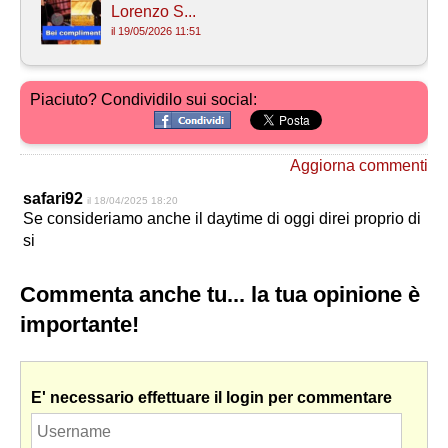
Lorenzo S...
il 19/05/2026 11:51
Piaciuto? Condividilo sui social:
Aggiorna commenti
safari92
il 18/04/2025 18:20
Se consideriamo anche il daytime di oggi direi proprio di
si
Commenta anche tu... la tua opinione è
importante!
E' necessario effettuare il login per commentare