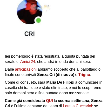
Ieri pomeriggio è stata registrata la quinta puntata del
serale di
Amici 24
, che andrà in onda domani sera.
Dalle
anticipazioni
abbiamo scoperto che al ballottaggio
finale sono arrivati
Senza Cri (di nuovo)
e
Trigno
.
Come di consueto, sarà
Maria De Filippi
a comunicare in
casetta chi tra i due è stato eliminato, e noi lo scopriremo
solo domani sera a fine puntata dopo mezzanotte.
Come già considerato
QUI
la scorsa settimana, Senza
Cri
è l’ultima cantante del team di
Lorella Cuccarini
: se