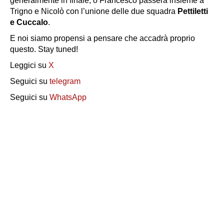
generalmente in finale, o Francesco passerà insieme a
Trigno e Nicolò con l’unione delle due squadra
Pettiletti
e Cuccalo
.
E noi siamo propensi a pensare che accadrà proprio
questo. Stay tuned!
Leggici su
X
Seguici su
telegram
Seguici su
WhatsApp