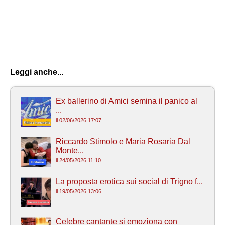
Leggi anche...
Ex ballerino di Amici semina il panico al
...
il 02/06/2026 17:07
Riccardo Stimolo e Maria Rosaria Dal
Monte...
il 24/05/2026 11:10
La proposta erotica sui social di Trigno f...
il 19/05/2026 13:06
Celebre cantante si emoziona con