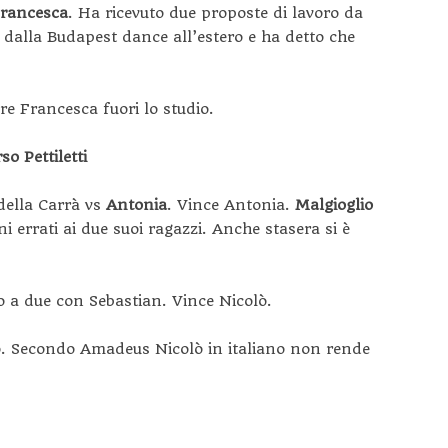
rancesca
.
Ha ricevuto due proposte di lavoro da
 dalla Budapest dance all’estero e ha detto che
re Francesca fuori lo studio.
o Pettiletti
della Carrà vs
Antonia
. Vince Antonia.
Malgioglio
ni errati ai due suoi ragazzi. Anche stasera si è
o a due con Sebastian. Vince Nicolò.
o. Secondo Amadeus Nicolò in italiano non rende