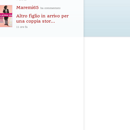
Maremi65
ha commentato
Altro figlio in arrivo per
una coppia stor...
11 ore fa