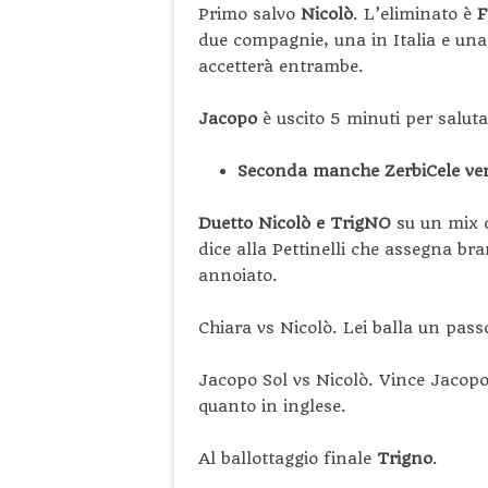
Primo salvo
Nicolò
. L’eliminato è
F
due compagnie, una in Italia e una
accetterà entrambe.
Jacopo
è uscito 5 minuti per saluta
Seconda manche ZerbiCele vers
Duetto Nicolò e TrigNO
su un mix 
dice alla Pettinelli che assegna bra
annoiato.
Chiara vs Nicolò. Lei balla un pass
Jacopo Sol vs Nicolò. Vince Jacop
quanto in inglese.
Al ballottaggio finale
Trigno
.