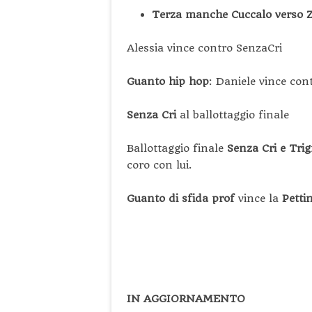
Terza manche Cuccalo verso Z
Alessia vince contro SenzaCri
Guanto hip hop
: Daniele vince con
Senza Cri
al ballottaggio finale
Ballottaggio finale
Senza Cri e Tri
coro con lui.
Guanto di sfida prof
vince la
Pettin
IN AGGIORNAMENTO