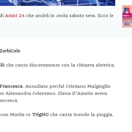
 di
Amici 24
che andrà in onda sabato sera. Ecco le
ZerbiCele
lò
che canta Sinceramente con la chitarra elettrica.
 Francesca
. Annullato perché Cristiano Malgioglio
 con Alessandra Celentano. Elena D’Amerio aveva
ancesca.
 con Mattia vs
TrigNO
che canta Scende la pioggia.