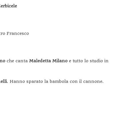
erbicele
tro Francesco
gno
che canta
Maledetta Milano
e tutto lo studio in
elli
. Hanno sparato la bambola con il cannone.