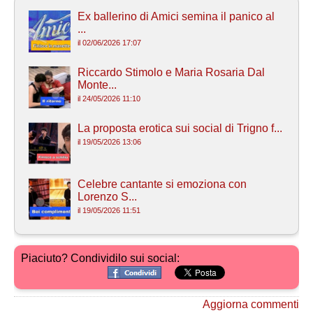
Ex ballerino di Amici semina il panico al
...
il 02/06/2026 17:07
Riccardo Stimolo e Maria Rosaria Dal
Monte...
il 24/05/2026 11:10
La proposta erotica sui social di Trigno f...
il 19/05/2026 13:06
Celebre cantante si emoziona con
Lorenzo S...
il 19/05/2026 11:51
Piaciuto? Condividilo sui social:
Aggiorna commenti