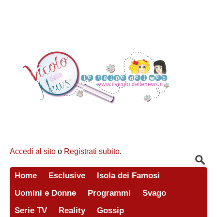
Accedi al sito
o
Registrati subito
.
Home
Esclusive
Isola dei Famosi
Uomini e Donne
Programmi
Svago
Serie TV
Reality
Gossip