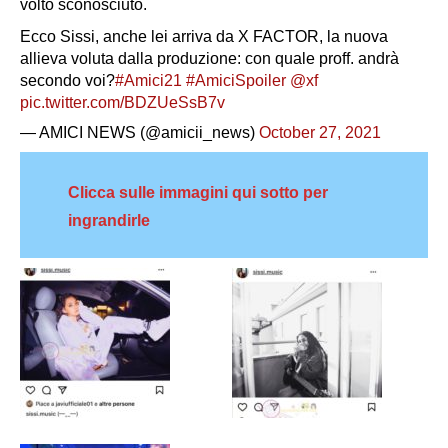
volto sconosciuto.
Ecco Sissi, anche lei arriva da X FACTOR, la nuova
allieva voluta dalla produzione: con quale proff. andrà
secondo voi?
#Amici21
#AmiciSpoiler
@xf
pic.twitter.com/BDZUeSsB7v
— AMICI NEWS (@amicii_news)
October 27, 2021
Clicca sulle immagini qui sotto per
ingrandirle