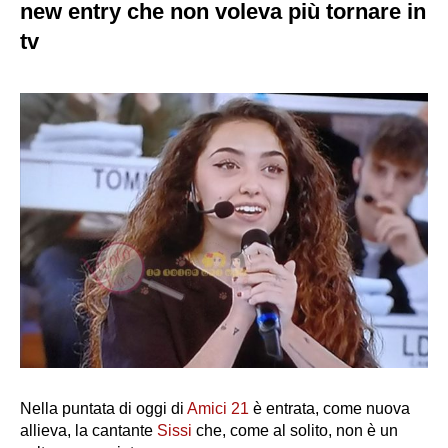
new entry che non voleva più tornare in
tv
Nella puntata di oggi di
Amici 21
è entrata, come nuova
allieva, la cantante
Sissi
che, come al solito, non è un