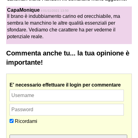
CapaMonique
il 01/11/2021 13:50
Il brano è indubbiamento carino ed orecchiabile, ma
sembra le manchino le altre qualità essenziali per
sfondare. Vediamo che carattere ha per vederne il
potenziale reale.
Commenta anche tu... la tua opinione è
importante!
E' necessario effettuare il login per commentare
Ricordami