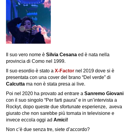
Il suo vero nome è
Silvia Cesana
ed è nata nella
provincia di Como nel 1999.
Il suo esordio è stato a
X-Factor
nel 2019 dove si è
presentata con una cover del brano “Del verde” di
Calcutta
ma non è stata presa ai live.
Poi nel 2020 ha provato ad entrare a
Sanremo Giovani
con il suo singolo “Per farti paura” e in un’intervista a
Rockyt, dopo queste due sfortunate esperienze, aveva
giurato che non sarebbe più tornata in televisione e
invece eccola oggi ad
Amici!
Non c’è due senza tre, siete d’accordo?