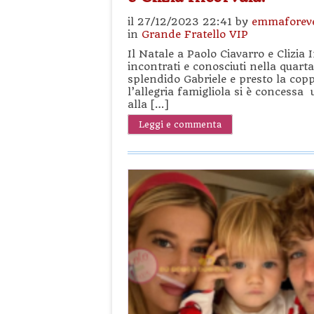
il 27/12/2023 22:41 by
emmaforev
in
Grande Fratello VIP
Il Natale a Paolo Ciavarro e Clizi
incontrati e conosciuti nella quart
splendido Gabriele e presto la copp
l’allegria famigliola si è concessa
alla […]
Leggi e commenta