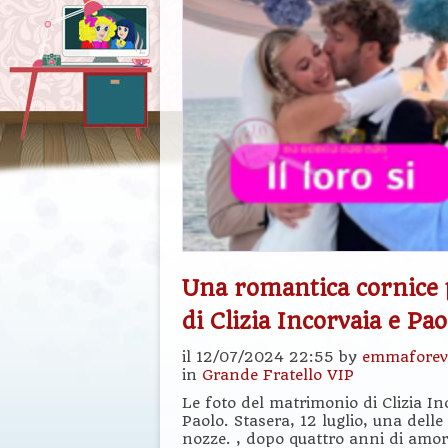
Una romantica cornice 
di Clizia Incorvaia e Pa
il 12/07/2024 22:55 by
emmaforev
in
Grande Fratello VIP
Le foto del matrimonio di Clizia In
Paolo. Stasera, 12 luglio, una delle
nozze. , dopo quattro anni di amor