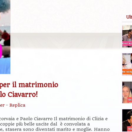
Ul
per il matrimonio
olo Ciavarro!
er
-
Replica
corvaia e Paolo Ciavarro Il matrimonio di Clizia e
 coppie più belle uscite dal è convolata a
e, stasera sono diventati marito e moglie. Hanno