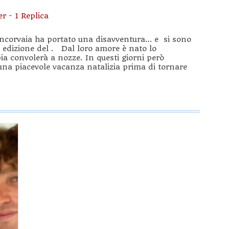
er
-
1 Replica
a Incorvaia ha portato una disavventura… e si sono
a edizione del . Dal loro amore è nato lo
ia convolerà a nozze. In questi giorni però
 una piacevole vacanza natalizia prima di tornare