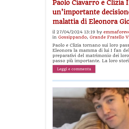
Paolo Ciavarro e Clizia
un’importante decisione
malattia di Eleonora Gi
il 27/04/2024 13:19 by
emmaforev
in
Gossippando
,
Grande Fratello V
Paolo e Clizia tornano sui loro pa
Eleonora la mamma di lui I fan de
preparativi del matrimonio dei lor
passo più importante. La loro stori
Leggi e commenta