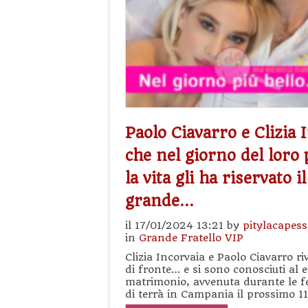
Paolo Ciavarro e Clizia 
che nel giorno del loro
la vita gli ha riservato i
grande…
il 17/01/2024 13:21 by
pitylacapes
in
Grande Fratello VIP
Clizia Incorvaia e Paolo Ciavarro ri
di fronte… e si sono conosciuti al 
matrimonio, avvenuta durante le f
di terrà in Campania il prossimo 1