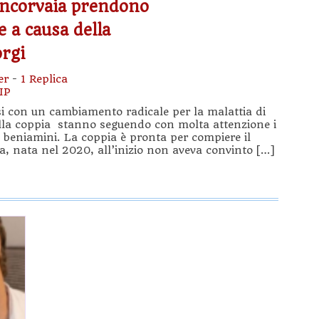
 Incorvaia prendono
 a causa della
orgi
er
-
1 Replica
IP
ssi con un cambiamento radicale per la malattia di
lla coppia stanno seguendo con molta attenzione i
o beniamini. La coppia è pronta per compiere il
a, nata nel 2020, all’inizio non aveva convinto […]