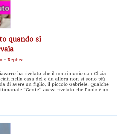
ato quando si
rvaia
sa
-
Replica
iavarro ha rivelato che il matrimonio con Clizia
iuti nella casa del e da allora non si sono più
a di avere un figlio, il piccolo Gabriele. Qualche
settimanale “Gente” aveva rivelato che Paolo è un