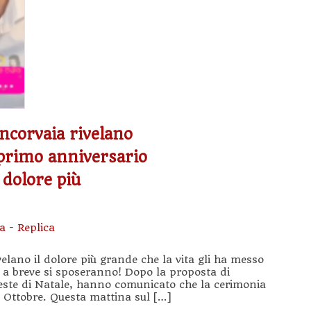
Incorvaia rivelano
 primo anniversario
l dolore più
sa
-
Replica
velano il dolore più grande che la vita gli ha messo
e a breve si sposeranno! Dopo la proposta di
este di Natale, hanno comunicato che la cerimonia
1 Ottobre. Questa mattina sul […]