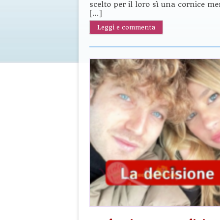
scelto per il loro sì una cornice me
[…]
Leggi e commenta