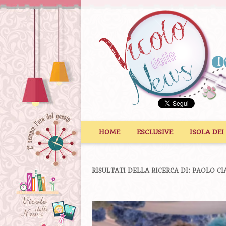
Vai al contenuto
HOME
ESCLUSIVE
ISOLA DEI
RISULTATI DELLA RICERCA DI:
PAOLO CI