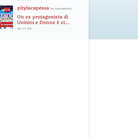
pitylacapessa
ha commentato
Un ex protagonista di
Uomini e Donne è st...
ieri 17:38