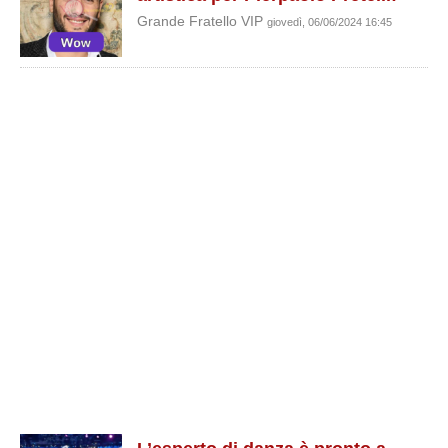
Grande Fratello VIP
giovedì, 06/06/2024 16:45