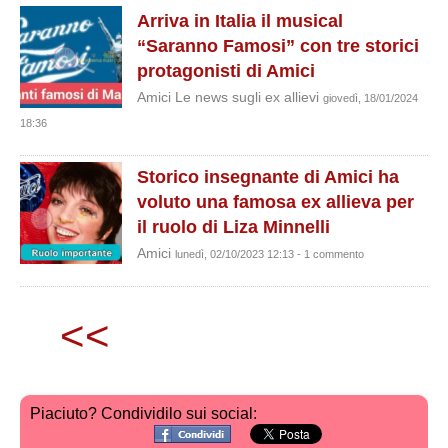
Arriva in Italia il musical
“Saranno Famosi” con tre storici
protagonisti di Amici
Amici Le news sugli ex allievi
giovedì, 18/01/2024
18:36
Storico insegnante di Amici ha
voluto una famosa ex allieva per
il ruolo di Liza Minnelli
Amici
lunedì, 02/10/2023 12:13 - 1 commento
<<
Piaciuto? Condividilo sui social: