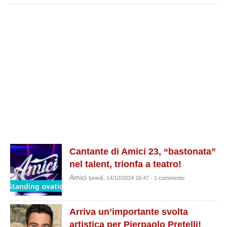
Cantante di Amici 23, “bastonata”
nel talent, trionfa a teatro!
Amici
lunedì, 14/10/2024 16:47 - 1 commento
Arriva un’importante svolta
artistica per Pierpaolo Pretelli!