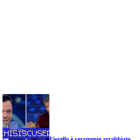
Fiorello è veramente arrabbiato