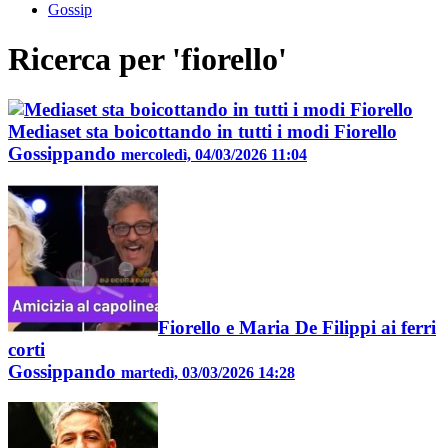
Gossip
Ricerca per 'fiorello'
Mediaset sta boicottando in tutti i modi Fiorello
Gossippando
mercoledì, 04/03/2026 11:04
Fiorello e Maria De Filippi ai ferri
corti
Gossippando
martedì, 03/03/2026 14:28