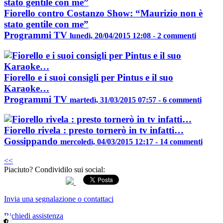
Fiorello contro Costanzo Show: “Maurizio non è
stato gentile con me”
Programmi TV
lunedì, 20/04/2015 12:08 - 2 commenti
Fiorello e i suoi consigli per Pintus e il suo
Karaoke…
Programmi TV
martedì, 31/03/2015 07:57 - 6 commenti
Fiorello rivela : presto tornerò in tv infatti…
Gossippando
mercoledì, 04/03/2015 12:17 - 14 commenti
<<
Piaciuto? Condividilo sui social:
Invia una segnalazione o contattaci
Richiedi assistenza