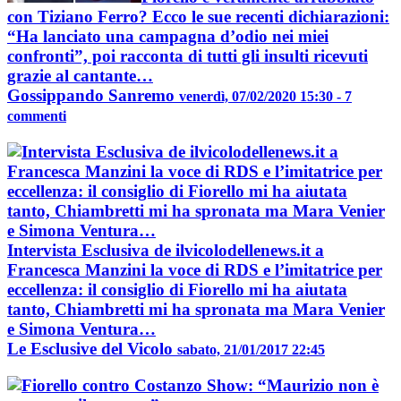
con Tiziano Ferro? Ecco le sue recenti dichiarazioni:
“Ha lanciato una campagna d’odio nei miei
confronti”, poi racconta di tutti gli insulti ricevuti
grazie al cantante…
Gossippando Sanremo
venerdì, 07/02/2020 15:30 - 7
commenti
Intervista Esclusiva de ilvicolodellenews.it a
Francesca Manzini la voce di RDS e l’imitatrice per
eccellenza: il consiglio di Fiorello mi ha aiutata
tanto, Chiambretti mi ha spronata ma Mara Venier
e Simona Ventura…
Le Esclusive del Vicolo
sabato, 21/01/2017 22:45