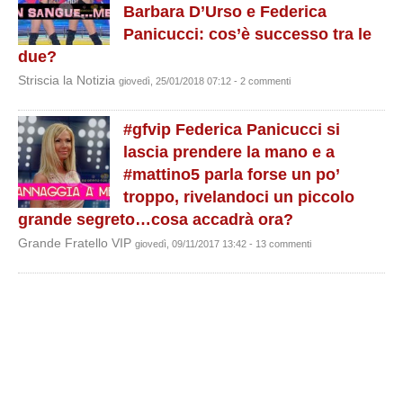
Barbara D’Urso e Federica
Panicucci: cos’è successo tra le
due?
Striscia la Notizia
giovedì, 25/01/2018 07:12 - 2 commenti
#gfvip Federica Panicucci si
lascia prendere la mano e a
#mattino5 parla forse un po’
troppo, rivelandoci un piccolo
grande segreto…cosa accadrà ora?
Grande Fratello VIP
giovedì, 09/11/2017 13:42 - 13 commenti