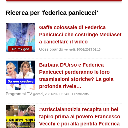
Ricerca per 'federica panicucci'
Gaffe colossale di Federica
Panicucci che costringe Mediaset
a cancellare il video
Gossippando
venerdì, 10/02/2023 09:13
Barbara D’Urso e Federica
Panicucci perderanno le loro
trasmissioni storiche? La gola
profonda rivela…
Programmi TV
giovedì, 25/11/2021 19:40 - 1 commento
#striscialanotizia recapita un bel
tapiro prima al povero Francesco
Vecchi e poi alla pentita Federica