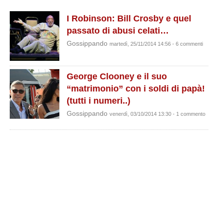
I Robinson: Bill Crosby e quel
passato di abusi celati…
Gossippando
martedì, 25/11/2014 14:56 - 6 commenti
George Clooney e il suo
“matrimonio” con i soldi di papà!
(tutti i numeri..)
Gossippando
venerdì, 03/10/2014 13:30 - 1 commento