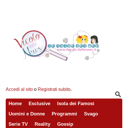
Accedi al sito
o
Registrati subito
.
Home
Esclusive
Isola dei Famosi
Uomini e Donne
Programmi
Svago
Serie TV
Reality
Gossip