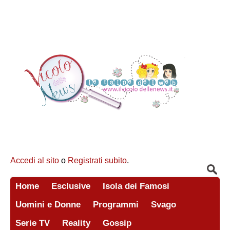
Accedi al sito
o
Registrati subito
.
Home
Esclusive
Isola dei Famosi
Uomini e Donne
Programmi
Svago
Serie TV
Reality
Gossip