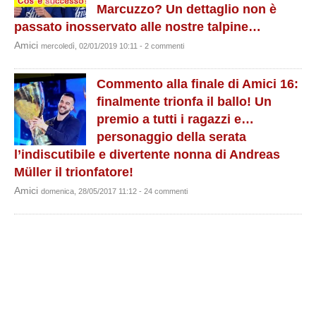
Marcuzzo? Un dettaglio non è
passato inosservato alle nostre talpine…
Amici
mercoledì, 02/01/2019 10:11 - 2 commenti
Commento alla finale di Amici 16:
finalmente trionfa il ballo! Un
premio a tutti i ragazzi e…
personaggio della serata
l’indiscutibile e divertente nonna di Andreas
Müller il trionfatore!
Amici
domenica, 28/05/2017 11:12 - 24 commenti