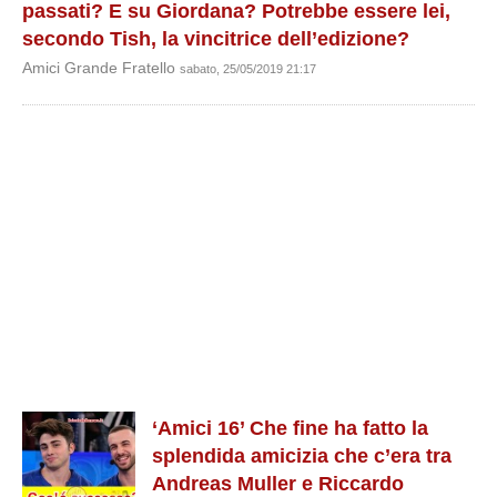
passati? E su Giordana? Potrebbe essere lei,
secondo Tish, la vincitrice dell’edizione?
Amici Grande Fratello
sabato, 25/05/2019 21:17
‘Amici 16’ Che fine ha fatto la
splendida amicizia che c’era tra
Andreas Muller e Riccardo