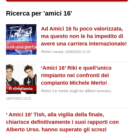
Ricerca per 'amici 16'
Ad Amici 16 fu poco valorizzata,
ma questo non le ha impedito di
avere una carriera internazionale!
Amici
martedì, 03/06/2025 21:34
‘Amici 16’ Riki e quell’unico
rimpianto nei confronti del
compianto Michele Merlo!
Amici Le news sugli ex allievi
domenica,
18/07/2021 13:21
‘ Amici 16’ Tish, alla vigilia della finale,
chiarisce definitivamente i suoi rapporti con
Alberto Urso. hanno superato gli screzi