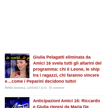
Giulia Pelagatti eliminata da
Amici 16 svela tutti gli altarini del
programma: chi è Leone, le ship
tra i ragazzi, chi faranno vincere
e…come i Peparini decidono tutto!
Amici
domenica, 12/03/2017 11:51 - 87 commenti
Anticipazioni Amici 16: Riccardo
e Giulia ripresi da Maria De