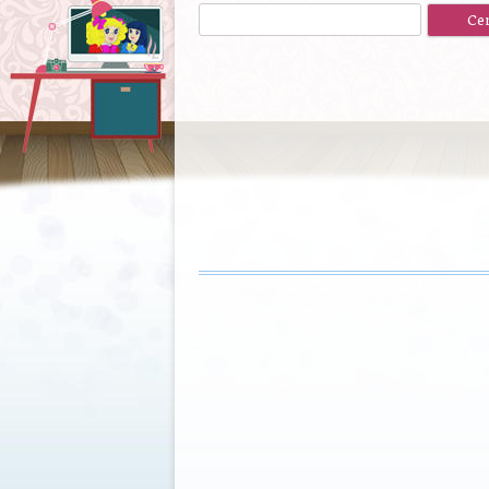
Ricerca
per: