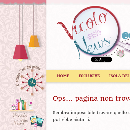
Vai al contenuto
HOME
ESCLUSIVE
ISOLA DEI
Ops... pagina non trov
Sembra impossibile trovare quello c
potrebbe aiutarti.