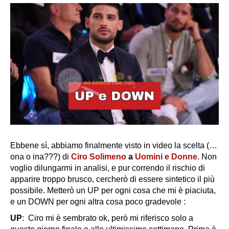
Ebbene sì, abbiamo finalmente visto in video la scelta (…
ona o ina???) di
Ciro Solimeno
a
Uomini e Donne
. Non
voglio dilungarmi in analisi, e pur correndo il rischio di
apparire troppo brusco, cercherò di essere sintetico il più
possibile. Metterò un UP per ogni cosa che mi è piaciuta,
e un DOWN per ogni altra cosa poco gradevole :
UP
: Ciro mi è sembrato ok, però mi riferisco solo a