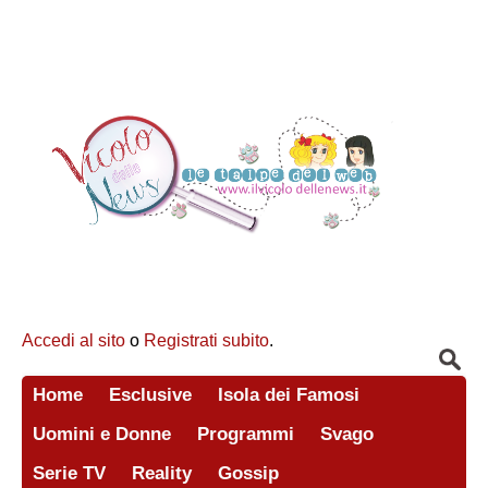
Accedi al sito
o
Registrati subito
.
Home
Esclusive
Isola dei Famosi
Uomini e Donne
Programmi
Svago
Serie TV
Reality
Gossip