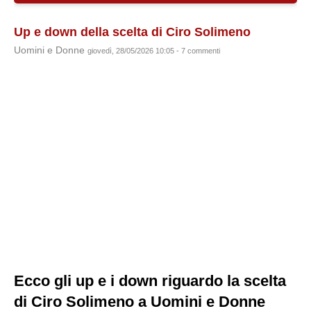
Up e down della scelta di Ciro Solimeno
Uomini e Donne
giovedì, 28/05/2026 10:05 - 7 commenti
Ecco gli up e i down riguardo la scelta
di Ciro Solimeno a Uomini e Donne