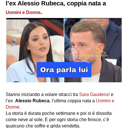
l’ex Alessio Rubeca, coppia nata a
.
Uomini e Donne
Stanno iniziando a volare stracci tra
Sara Gaudenzi
e
l’ex
Alessio
Rubeca
, l’ultima coppia nata a
Uomini e
Donne
.
La storia è durata poche settimane e poi si è dissolta
come neve al sole. E per ogni storia che finisce, c’è
qualcuno che soffre e grida vendetta.