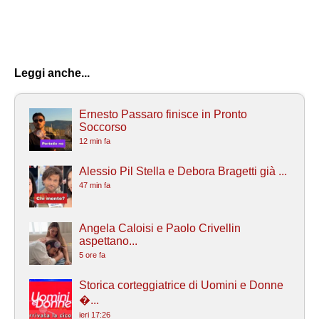
Leggi anche...
Ernesto Passaro finisce in Pronto
Soccorso
12 min fa
Alessio Pil Stella e Debora Bragetti già ...
47 min fa
Angela Caloisi e Paolo Crivellin
aspettano...
5 ore fa
Storica corteggiatrice di Uomini e Donne
�...
ieri 17:26