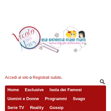
Accedi al sito
o
Registrati subito
.
Home
Esclusive
Isola dei Famosi
Uomini e Donne
Programmi
Svago
Serie TV
Reality
Gossip