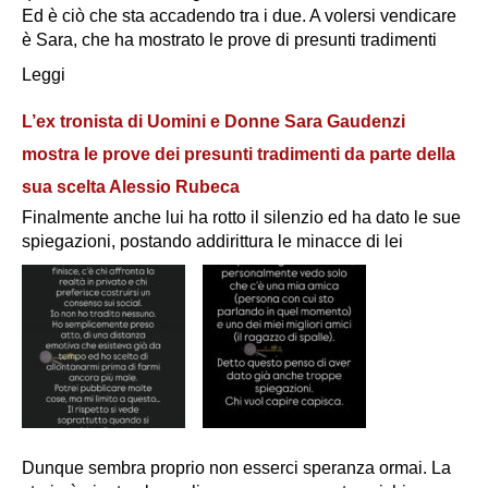
Ed è ciò che sta accadendo tra i due. A volersi vendicare
è Sara, che ha mostrato le prove di presunti tradimenti
Leggi
L’ex tronista di Uomini e Donne Sara Gaudenzi
mostra le prove dei presunti tradimenti da parte della
sua scelta Alessio Rubeca
Finalmente anche lui ha rotto il silenzio ed ha dato le sue
spiegazioni, postando addirittura le minacce di lei
Dunque sembra proprio non esserci speranza ormai. La