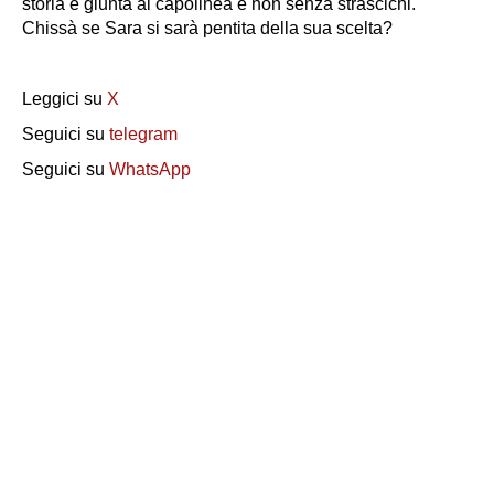
storia è giunta al capolinea e non senza strascichi.
Chissà se Sara si sarà pentita della sua scelta?
Leggici su
X
Seguici su
telegram
Seguici su
WhatsApp