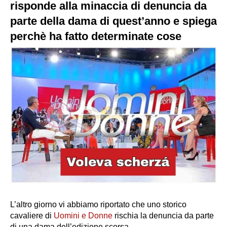
risponde alla minaccia di denuncia da
parte della dama di quest’anno e spiega
perchè ha fatto determinate cose
L’altro giorno vi abbiamo riportato che uno storico
cavaliere di
Uomini e Donne
rischia la denuncia da parte
di una dama dell’edizione scorsa.