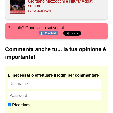
Giordano Mazzocchi e Nilufar Addati
sempre...
il 27/06/2026 09:46
Piaciuto? Condividilo sui social:
Commenta anche tu... la tua opinione è
importante!
E' necessario effettuare il login per commentare
Ricordami