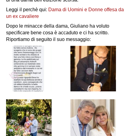
Leggi il perchè qui:
Dama di Uomini e Donne offesa da
un ex cavaliere
Dopo le minacce della dama, Giuliano ha voluto
specificare bene cosa è accaduto e ci ha scritto.
Riportiamo di seguito il suo messaggio: