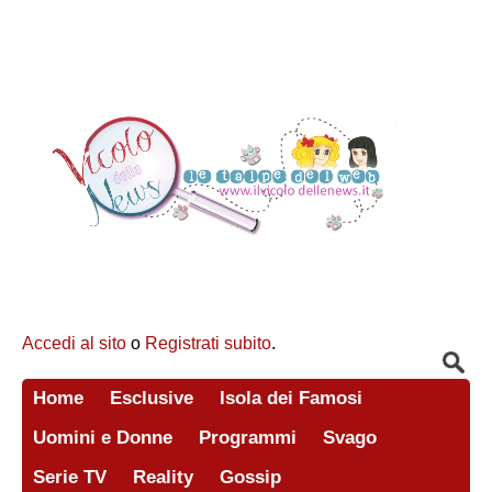
Accedi al sito
o
Registrati subito
.
Home
Esclusive
Isola dei Famosi
Uomini e Donne
Programmi
Svago
Serie TV
Reality
Gossip