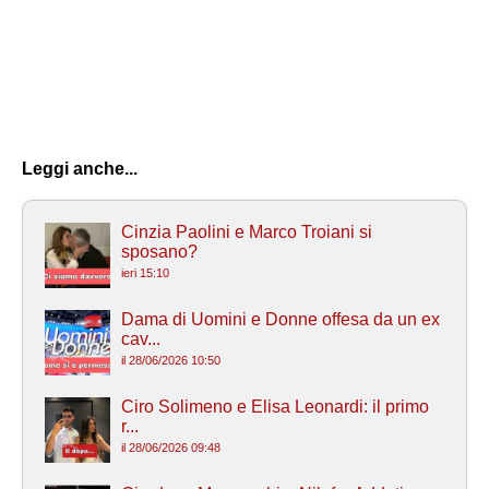
Leggi anche...
Cinzia Paolini e Marco Troiani si
sposano?
ieri 15:10
Dama di Uomini e Donne offesa da un ex
cav...
il 28/06/2026 10:50
Ciro Solimeno e Elisa Leonardi: il primo
r...
il 28/06/2026 09:48