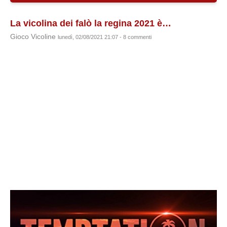
La vicolina dei falò la regina 2021 è…
Gioco Vicoline
lunedì, 02/08/2021 21:07 - 8 commenti