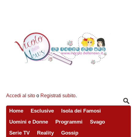
Accedi al sito
o
Registrati subito
.
Home
Esclusive
Isola dei Famosi
Uomini e Donne
Programmi
Svago
Serie TV
Reality
Gossip