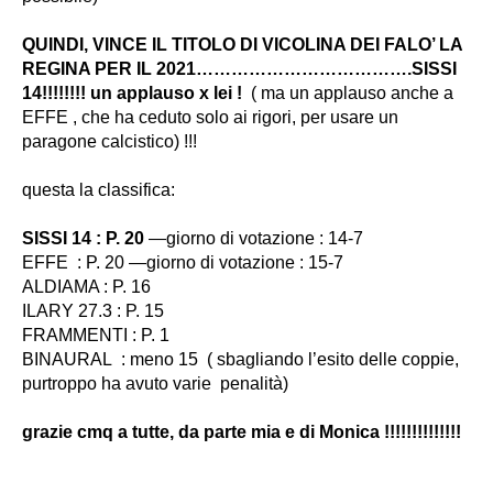
QUINDI, VINCE IL TITOLO DI VICOLINA DEI FALO’ LA
REGINA PER IL 2021……………………………….
SISSI
14!!!!!!!! un applauso x lei !
( ma un applauso anche a
EFFE , che ha ceduto solo ai rigori, per usare un
paragone calcistico) !!!
questa la classifica:
SISSI 14 : P. 20
—giorno di votazione : 14-7
EFFE : P. 20
—giorno di votazione : 15-7
ALDIAMA :
P. 16
ILARY 27.3 : P. 15
FRAMMENTI : P. 1
BINAURAL : meno 15
( sbagliando l’esito delle coppie,
purtroppo ha avuto varie penalità)
grazie cmq a tutte, da parte mia e di Monica !!!!!!!!!!!!!!