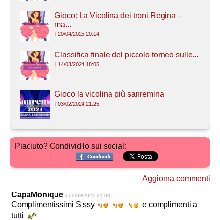
Gioco: La Vicolina dei troni Regina –
ma...
il 20/04/2025 20:14
Classifica finale del piccolo torneo sulle...
il 14/03/2024 18:05
Gioco la vicolina più sanremina
il 03/02/2024 21:25
Piaciuto? Condividilo sui social:
Aggiorna commenti
CapaMonique
il 02/08/2021 21:08
Complimentissimi Sissy
e complimenti a
tutti