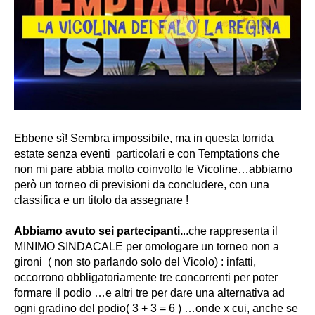
Ebbene sì! Sembra impossibile, ma in questa torrida
estate senza eventi particolari e con Temptations che
non mi pare abbia molto coinvolto le Vicoline…abbiamo
però un torneo di previsioni da concludere, con una
classifica e un titolo da assegnare !
Abbiamo avuto sei partecipanti.
..che rappresenta il
MINIMO SINDACALE per omologare un torneo non a
gironi ( non sto parlando solo del Vicolo) : infatti,
occorrono obbligatoriamente tre concorrenti per poter
formare il podio …e altri tre per dare una alternativa ad
ogni gradino del podio( 3 + 3 = 6 ) …onde x cui, anche se