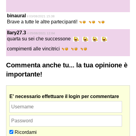
binaural
il 03/08/2021 15:38
Brave a tutte le altre partecipanti!
Ilary27.3
il 05/08/2021 12:04
quarta su sei che successone
compimenti alle vincitrici
Commenta anche tu... la tua opinione è
importante!
E' necessario effettuare il login per commentare
Ricordami