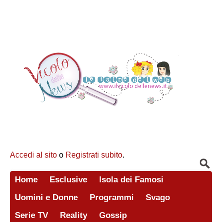
Accedi al sito
o
Registrati subito
.
Home
Esclusive
Isola dei Famosi
Uomini e Donne
Programmi
Svago
Serie TV
Reality
Gossip