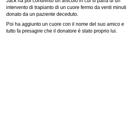
Jack ha poi condiviso un articolo in cui si parla di un
intervento di trapianto di un cuore fermo da venti minuti
donato da un paziente deceduto.
Poi ha aggiunto un cuore con il nome del suo amico e
tutto fa presagire che il donatore é stato proprio lui.