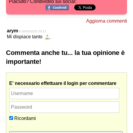
Piaciuto? Condividilo sui social:
Aggiorna commenti
arym
il 16/05/2023 23:12
Mi dispiace tanto
Commenta anche tu... la tua opinione è
importante!
E' necessario effettuare il login per commentare
Ricordami