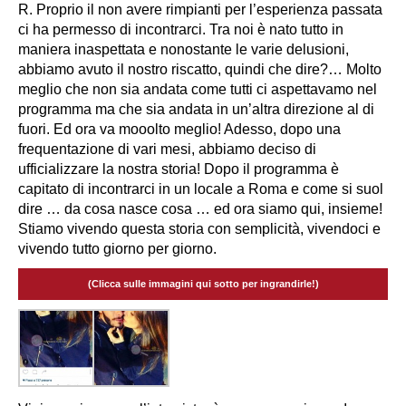
R. Proprio il non avere rimpianti per l’esperienza passata
ci ha permesso di incontrarci. Tra noi è nato tutto in
maniera inaspettata e nonostante le varie delusioni,
abbiamo avuto il nostro riscatto, quindi che dire?… Molto
meglio che non sia andata come tutti ci aspettavamo nel
programma ma che sia andata in un’altra direzione al di
fuori. Ed ora va mooolto meglio! Adesso, dopo una
frequentazione di vari mesi, abbiamo deciso di
ufficializzare la nostra storia! Dopo il programma è
capitato di incontrarci in un locale a Roma e come si suol
dire … da cosa nasce cosa … ed ora siamo qui, insieme!
Stiamo vivendo questa storia con semplicità, vivendoci e
vivendo tutto giorno per giorno.
(Clicca sulle immagini qui sotto per ingrandirle!)