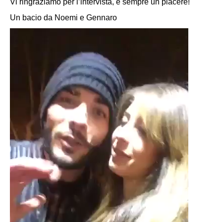
Vi ringraziamo per l’intervista, è sempre un piacere!
Un bacio da Noemi e Gennaro