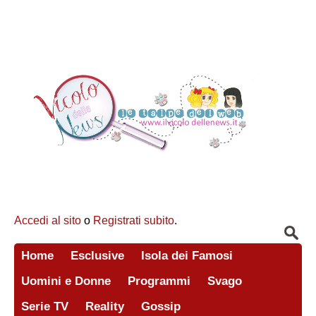
Accedi al sito
o
Registrati subito
.
Home
Esclusive
Isola dei Famosi
Uomini e Donne
Programmi
Svago
Serie TV
Reality
Gossip