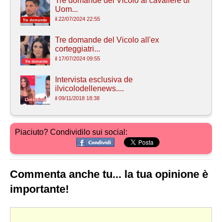
Tre domande del Vicolo al cavaliere di
Uom...
il 22/07/2024 22:55
Tre domande del Vicolo all'ex
corteggiatri...
il 17/07/2024 09:55
Intervista esclusiva de
ilvicolodellenews....
il 09/11/2018 18:38
Piaciuto? Condividilo sui social:
Commenta anche tu... la tua opinione è
importante!