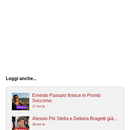
Leggi anche...
Ernesto Passaro finisce in Pronto
Soccorso
17 ore fa
Alessio Pili Stella e Debora Bragetti già...
18 ore fa