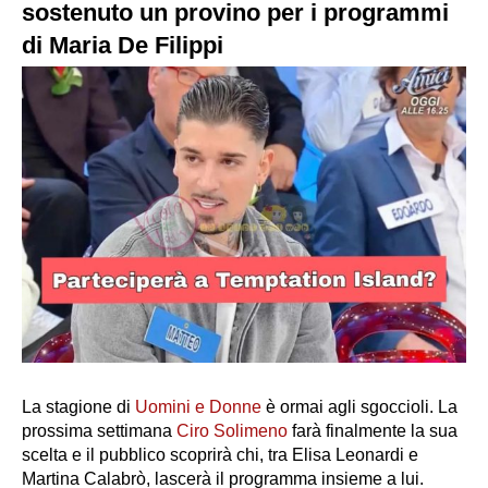
sostenuto un provino per i programmi
di Maria De Filippi
La stagione di
Uomini e Donne
è ormai agli sgoccioli. La
prossima settimana
Ciro Solimeno
farà finalmente la sua
scelta e il pubblico scoprirà chi, tra Elisa Leonardi e
Martina Calabrò, lascerà il programma insieme a lui.