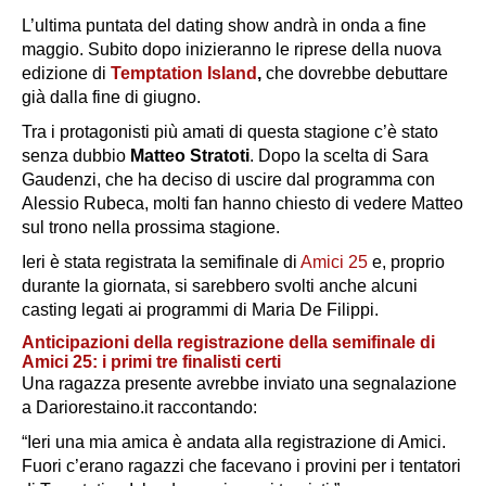
L’ultima puntata del dating show andrà in onda a fine
maggio. Subito dopo inizieranno le riprese della nuova
edizione di
Temptation Island
,
che dovrebbe debuttare
già dalla fine di giugno.
Tra i protagonisti più amati di questa stagione c’è stato
senza dubbio
Matteo Stratoti
. Dopo la scelta di Sara
Gaudenzi, che ha deciso di uscire dal programma con
Alessio Rubeca, molti fan hanno chiesto di vedere Matteo
sul trono nella prossima stagione.
Ieri è stata registrata la semifinale di
Amici 25
e, proprio
durante la giornata, si sarebbero svolti anche alcuni
casting legati ai programmi di Maria De Filippi.
Anticipazioni della registrazione della semifinale di
Amici 25: i primi tre finalisti certi
Una ragazza presente avrebbe inviato una segnalazione
a Dariorestaino.it raccontando:
“Ieri una mia amica è andata alla registrazione di Amici.
Fuori c’erano ragazzi che facevano i provini per i tentatori