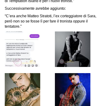
di Temptation Island e per i nuovi tronisti.”
Successivamente avrebbe aggiunto:
“C’era anche Matteo Stratoti, l’ex corteggiatore di Sara,
però non so se fosse lì per fare il tronista oppure il
tentatore.”