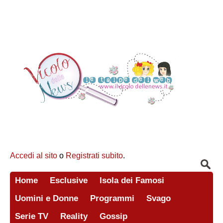
Accedi al sito
o
Registrati subito
.
Home
Esclusive
Isola dei Famosi
Uomini e Donne
Programmi
Svago
Serie TV
Reality
Gossip