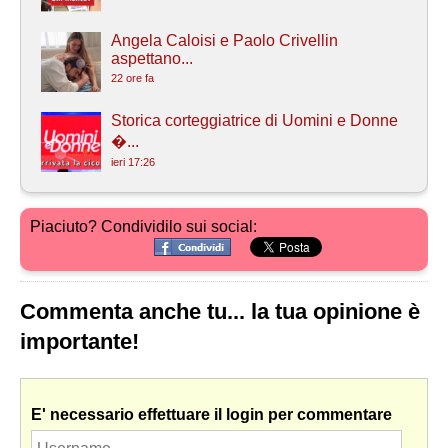
Angela Caloisi e Paolo Crivellin
aspettano...
22 ore fa
Storica corteggiatrice di Uomini e Donne
�...
ieri 17:26
Piaciuto? Condividilo sui social:
Commenta anche tu... la tua opinione è
importante!
E' necessario effettuare il login per commentare