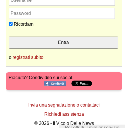
Ricordami
o
registrati subito
Piaciuto? Condividilo sui social:
Invia una segnalazione o contattaci
Richiedi assistenza
© 2026 - Il Vicolo Delle News
Per offrirti il miglior servizio