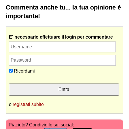
Commenta anche tu... la tua opinione è
importante!
E' necessario effettuare il login per commentare
Ricordami
o
registrati subito
Piaciuto? Condividilo sui social: