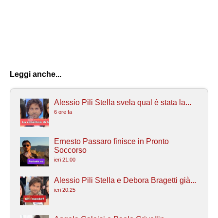
Leggi anche...
Alessio Pili Stella svela qual è stata la...
6 ore fa
Ernesto Passaro finisce in Pronto
Soccorso
ieri 21:00
Alessio Pili Stella e Debora Bragetti già...
ieri 20:25