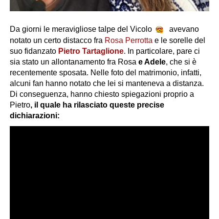
Da giorni le meravigliose talpe del Vicolo
avevano
notato un certo distacco fra
Rosa Perrotta
e le sorelle del
suo fidanzato
Pietro Tartaglione
. In particolare, pare ci
sia stato un allontanamento fra Rosa
e Adele
, che si è
recentemente sposata. Nelle foto del matrimonio, infatti,
alcuni fan hanno notato che lei si manteneva a distanza.
Di conseguenza, hanno chiesto spiegazioni proprio a
Pietro
, il quale ha rilasciato queste precise
dichiarazioni: