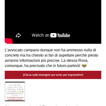
L’avvocato campano dunque non ha ammesso nulla di
concreto ma ha chiesto ai fan di aspettare perchè presto
avranno informazioni più precise. La stessa Rosa,
comunque, ha precisato che in futuro parlerà!
(Clicca sulle immagini qui sotto per ingrandirle!)