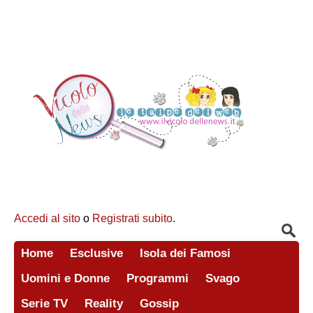
Accedi al sito
o
Registrati subito
.
Home
Esclusive
Isola dei Famosi
Uomini e Donne
Programmi
Svago
Serie TV
Reality
Gossip