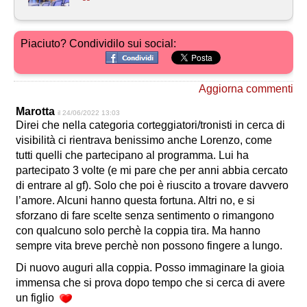
Piaciuto? Condividilo sui social:
Aggiorna commenti
Marotta
il 24/06/2022 13:03
Direi che nella categoria corteggiatori/tronisti in cerca di
visibilità ci rientrava benissimo anche Lorenzo, come
tutti quelli che partecipano al programma. Lui ha
partecipato 3 volte (e mi pare che per anni abbia cercato
di entrare al gf). Solo che poi è riuscito a trovare davvero
l’amore. Alcuni hanno questa fortuna. Altri no, e si
sforzano di fare scelte senza sentimento o rimangono
con qualcuno solo perchè la coppia tira. Ma hanno
sempre vita breve perchè non possono fingere a lungo.
Di nuovo auguri alla coppia. Posso immaginare la gioia
immensa che si prova dopo tempo che si cerca di avere
un figlio