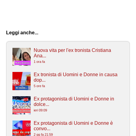
Leggi anche...
Nuova vita per l'ex tronista Cristiana
Ana...
1 ora fa
Ex tronista di Uomini e Donne in causa
dop...
5 ore fa
Ex protagonista di Uomini e Donne in
dolce...
ieri 09:09
Ex protagonista di Uomini e Donne è
convo...
2 gg fa 21:59