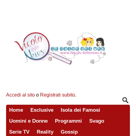
Accedi al sito
o
Registrati subito
.
Home
Esclusive
Isola dei Famosi
Uomini e Donne
Programmi
Svago
Serie TV
Reality
Gossip