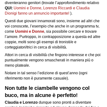
diventeranno genitori (trovate l’approfondimento relativo
QUI:
Uomini e Donne, Lorenzo Riccardi e Claudia
Dionigi fanno un annuncio importante!
).
Questi due giovani innamorati sono, insieme ad altri che
voi conoscete, l’esempio che anche in un programma tv,
come
Uomini e Donne
, sia possibile cercare e trovare
l’amore. Purtroppo, in contrapposizione a questa ed altre
coppie, molti sono gli esempi di tronisti/e e
corteggiatori/trici in cerca di visibilità.
Attori in cerca di visibilità che fingono interesse e che poi
puntualmente vengono smascherati in maniera più o
meno plateale.
Notare in tal senso l’edizione di quest’anno (ogni
riferimento non è puramente casuale).
Non tutte le ciambelle vengono col
buco, ma in alcune è perfetto!
Claudia e Lorenzo
dunque sono pronti a diventare