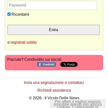
Ricordami
o
registrati subito
Piaciuto? Condividilo sui social:
Invia una segnalazione o contattaci
Richiedi assistenza
© 2026 - Il Vicolo Delle News
Per offrirti il miglior servizio
possibile questo sito utilizza
cookies. Continuando la