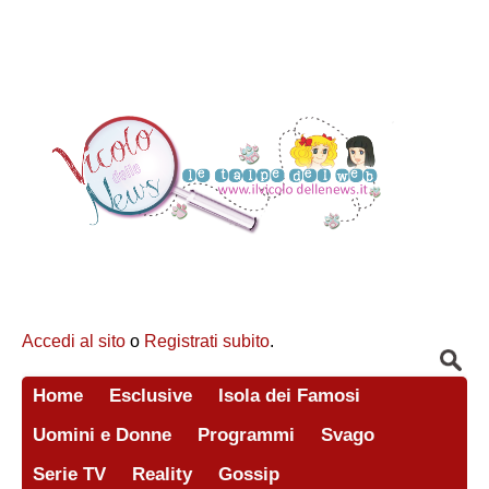
Accedi al sito
o
Registrati subito
.
Home
Esclusive
Isola dei Famosi
Uomini e Donne
Programmi
Svago
Serie TV
Reality
Gossip