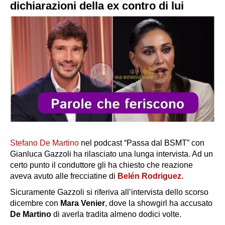
dichiarazioni della ex contro di lui
Stefano De Martino
nel podcast “Passa dal BSMT” con
Gianluca Gazzoli ha rilasciato una lunga intervista. Ad un
certo punto il conduttore gli ha chiesto che reazione
aveva avuto alle frecciatine di
Belén Rodriguez.
Sicuramente Gazzoli si riferiva all’intervista dello scorso
dicembre con
Mara Venier
, dove la showgirl ha accusato
De Martino
di averla tradita almeno
dodici volte
.