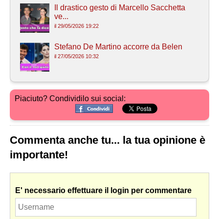
Il drastico gesto di Marcello Sacchetta
ve...
il 29/05/2026 19:22
Stefano De Martino accorre da Belen
il 27/05/2026 10:32
Piaciuto? Condividilo sui social:
Commenta anche tu... la tua opinione è
importante!
E' necessario effettuare il login per commentare