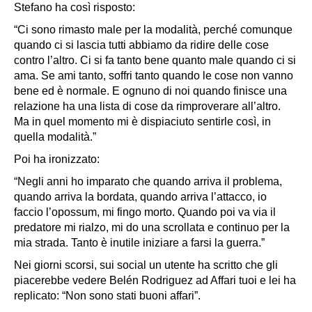
Stefano ha così risposto:
“Ci sono rimasto male per la modalità, perché comunque
quando ci si lascia tutti abbiamo da ridire delle cose
contro l’altro. Ci si fa tanto bene quanto male quando ci si
ama. Se ami tanto, soffri tanto quando le cose non vanno
bene ed è normale. E ognuno di noi quando finisce una
relazione ha una lista di cose da rimproverare all’altro.
Ma in quel momento mi è dispiaciuto sentirle così, in
quella modalità.”
Poi ha ironizzato:
“Negli anni ho imparato che quando arriva il problema,
quando arriva la bordata, quando arriva l’attacco, io
faccio l’opossum, mi fingo morto. Quando poi va via il
predatore mi rialzo, mi do una scrollata e continuo per la
mia strada. Tanto è inutile iniziare a farsi la guerra.”
Nei giorni scorsi, sui social un utente ha scritto che gli
piacerebbe vedere Belén Rodriguez ad Affari tuoi e lei ha
replicato: “
Non sono stati buoni affari”
.