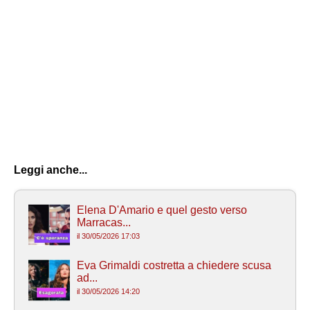
Leggi anche...
Elena D'Amario e quel gesto verso
Marracas...
il 30/05/2026 17:03
Eva Grimaldi costretta a chiedere scusa
ad...
il 30/05/2026 14:20