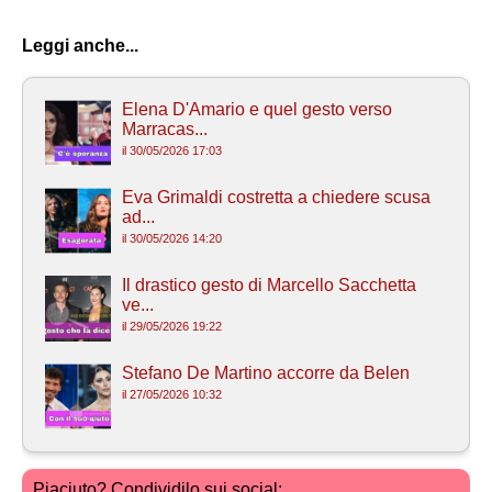
Leggi anche...
Elena D'Amario e quel gesto verso
Marracas...
il 30/05/2026 17:03
Eva Grimaldi costretta a chiedere scusa
ad...
il 30/05/2026 14:20
Il drastico gesto di Marcello Sacchetta
ve...
il 29/05/2026 19:22
Stefano De Martino accorre da Belen
il 27/05/2026 10:32
Piaciuto? Condividilo sui social: