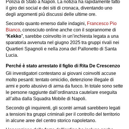
Polizia di Stato a Napoli. La notizia ha rapidamente fatto
il giro dei social e dei siti di cronaca, diventando uno
degli argomenti più discussi delle ultime ore.
Secondo quanto emerso dalle indagini,
Francesco Pio
Bianco
, conosciuto online anche con il soprannome di
“
Kekko
”, sarebbe coinvolto in un’inchiesta legata a una
sparatoria avvenuta nel giugno 2025 tra gruppi rivali nei
Quartieri Spagnoli e nella zona del Pallonetto di Santa
Lucia.
Perché è stato arrestato il figlio di Rita De Crescenzo
Gli investigatori contestano ai giovani coinvolti accuse
molto pesanti: tentato omicidio, detenzione illegale di
armi e porto abusivo di arma da fuoco. In totale sono sette
le persone raggiunte dall’ordinanza cautelare eseguita
all’alba dalla Squadra Mobile di Napoli.
Secondo gli inquirenti, gli scontri armati sarebbero legati
a tensioni tra gruppi criminali per il controllo del territorio
in alcune aree del centro storico napoletano.