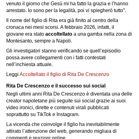
venuto il giorno che Gesù mi ha fatto la grazia e l’hanno
arrestato. Io sono per la legalità, poi vi spiegherò tutto”.
Il nome del figlio di Rita era già finito al centro della
cronaca nei mesi scorsi. A febbraio 2026, infatti, il
giovane era stato
accoltellato
a una gamba nella zona di
Montesanto, sempre a Napoli.
Gli investigatori stanno verificando se quell’episodio
possa avere collegamenti con i fatti contestati
nell’inchiesta attuale.
Leggi
Accoltellato il figlio di Rita De Crescenzo
Rita De Crescenzo e il successo sui social
Negli ultimi anni
Rita De Crescenzo
è diventata una delle
creator napoletane più seguite sui social grazie ai suoi
video ironici, dirette e contenuti virali pubblicati
soprattutto su TikTok e Instagram.
La vicenda che coinvolge il figlio ha inevitabilmente
attirato l’attenzione del web, generando migliaia di
commenti e reazioni online.