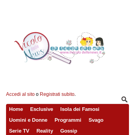
Accedi al sito
o
Registrati subito
.
Home
Esclusive
Isola dei Famosi
Uomini e Donne
Programmi
Svago
Serie TV
Reality
Gossip