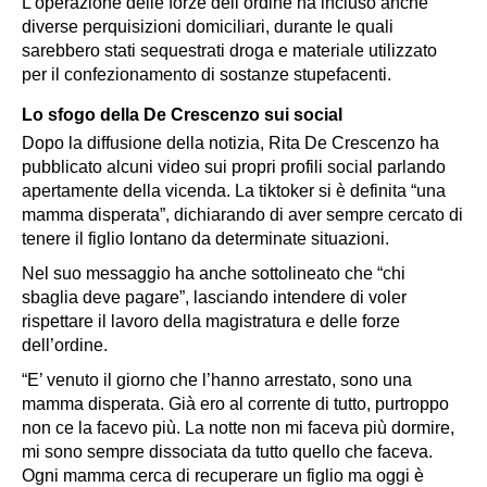
L’operazione delle forze dell’ordine ha incluso anche
diverse perquisizioni domiciliari, durante le quali
sarebbero stati sequestrati droga e materiale utilizzato
per il confezionamento di sostanze stupefacenti.
Lo sfogo della De Crescenzo sui social
Dopo la diffusione della notizia,
Rita De Crescenzo
ha
pubblicato alcuni video sui propri profili social parlando
apertamente della vicenda. La tiktoker si è definita “una
mamma disperata”, dichiarando di aver sempre cercato di
tenere il figlio lontano da determinate situazioni.
Nel suo messaggio ha anche sottolineato che “chi
sbaglia deve pagare”, lasciando intendere di voler
rispettare il lavoro della magistratura e delle forze
dell’ordine.
“E’ venuto il giorno che l’hanno arrestato, sono una
mamma disperata. Già ero al corrente di tutto, purtroppo
non ce la facevo più. La notte non mi faceva più dormire,
mi sono sempre dissociata da tutto quello che faceva.
Ogni mamma cerca di recuperare un figlio ma oggi è