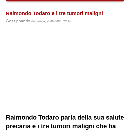
Raimondo Todaro e i tre tumori maligni
Gossippando
domenica, 28/09/2025 22:46
Raimondo Todaro parla della sua salute
precaria e i tre tumori maligni che ha