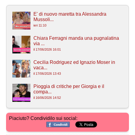
E' di nuovo maretta tra Alessandra
Mussoli...
ieri 11:10
Chiara Ferragni manda una pugnalatina
via ...
il 17/06/2026 16:01
Cecilia Rodriguez ed Ignazio Moser in
vaca...
il 17/06/2026 13:43
Pioggia di critiche per Giorgia e il
compa...
il 16/06/2026 14:52
Piaciuto? Condividilo sui social: