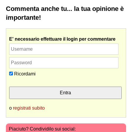
Commenta anche tu... la tua opinione è
importante!
E' necessario effettuare il login per commentare
Ricordami
o
registrati subito
Piaciuto? Condividilo sui social: