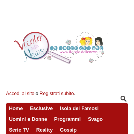
Accedi al sito
o
Registrati subito
.
Home
Esclusive
Isola dei Famosi
Uomini e Donne
Programmi
Svago
Serie TV
Reality
Gossip