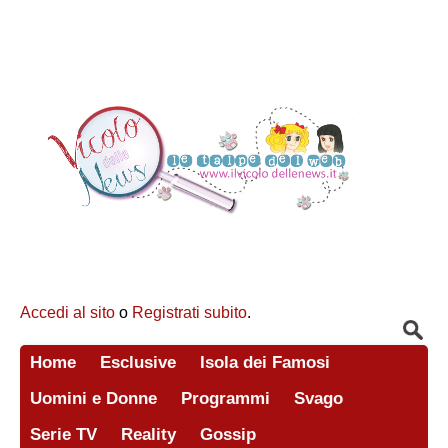
Accedi al sito
o
Registrati subito
.
Home
Esclusive
Isola dei Famosi
Uomini e Donne
Programmi
Svago
Serie TV
Reality
Gossip