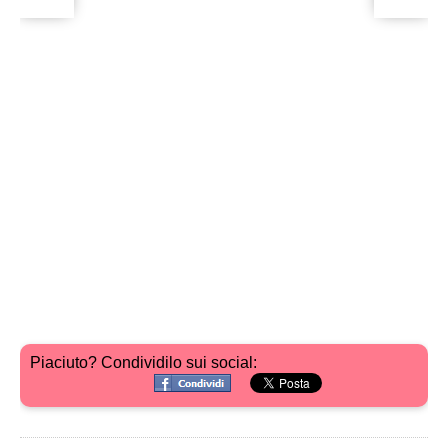
Piaciuto? Condividilo sui social: