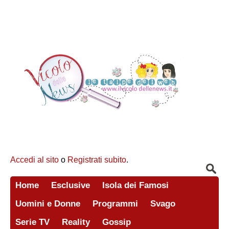
Accedi al sito
o
Registrati subito
.
Home
Esclusive
Isola dei Famosi
Uomini e Donne
Programmi
Svago
Serie TV
Reality
Gossip