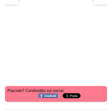
Piaciuto? Condividilo sui social: