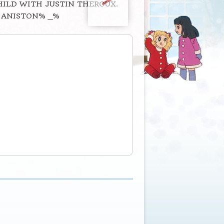
HILD WITH JUSTIN THEROUX.
R ANISTON% _%