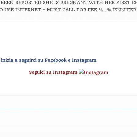
 BEEN REPORTED SHE IS PREGNANT WITH HER FIRST C
NO USE INTERNET – MUST CALL FOR FEE %_ %JENNIFE
, inizia a seguirci su Facebook e Instagram
Seguici su Instagram