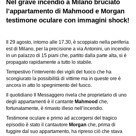
Nel grave incendio a Milano bruciato
l’appartamento di Mahmood e Morgan
testimone oculare con immagini shock!
Il 29 agosto, intorno alle 17.30, è scoppiato nella periferia
est di Milano, per la precisione a via Antonini, un incendio
in un palazzo di 15 piani che, partito dalla parte alta, si è
propagato rapidamente a tutto lo stabile.
Tempestivo l’intervento dei vigili del fuoco che ha
scongiurato la possibilità di vittime ma in queste ore è
ancora in atto lo spegnimento del fuoco.
Il quotidiano Il Messaggero rivela che proprietario di uno
degli appartamenti è il cantante
Mahmood
che,
fortunatamente, è rimasto illeso nell’incendio.
Testimone oculare e primo ad accorgersi del tragico
episodio è stato il cantautore
Morgan
che, prima di
fuggire dal suo appartamento, ha ripreso ciò che stava