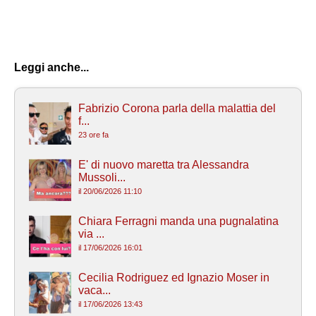
Leggi anche...
Fabrizio Corona parla della malattia del
f...
23 ore fa
E' di nuovo maretta tra Alessandra
Mussoli...
il 20/06/2026 11:10
Chiara Ferragni manda una pugnalatina
via ...
il 17/06/2026 16:01
Cecilia Rodriguez ed Ignazio Moser in
vaca...
il 17/06/2026 13:43