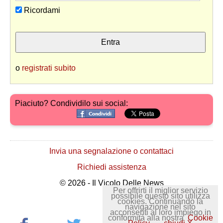
Ricordami
o
registrati subito
Piaciuto? Condividilo sui social:
Invia una segnalazione o contattaci
Richiedi assistenza
© 2026 - Il Vicolo Delle News
Per offrirti il miglior servizio
possibile questo sito utilizza
cookies. Continuando la
navigazione nel sito
acconsenti al loro impiego in
conformità alla nostra
Cookie