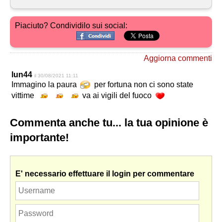
Piaciuto? Condividilo sui social:
Aggiorna commenti
lun44
il 30/08/2021 11:11
Immagino la paura
per fortuna non ci sono state
vittime
va ai vigili del fuoco
Commenta anche tu... la tua opinione è
importante!
E' necessario effettuare il login per commentare