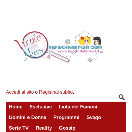
Accedi al sito
o
Registrati subito
.
Home
Esclusive
Isola dei Famosi
Uomini e Donne
Programmi
Svago
Serie TV
Reality
Gossip