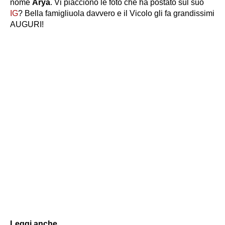
nome
Arya
. Vi piacciono le foto che ha postato sul suo
IG
? Bella famigliuola davvero e il Vicolo gli fa grandissimi
AUGURI!
Leggi anche...