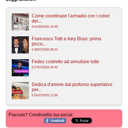
Come coordinare l'armadio con i colori
dei...
il 01/08/2026 10:49
Francesco Totti e Ilary Blasi: prima
picco...
il 29/07/2026 09:22
Fedez costretto ad annullare tutto
il 27/07/2026 20:43
Dedica d'amore dal profumo superlativo
per...
il 25/07/2026 12:05
Piaciuto? Condividilo sui social: