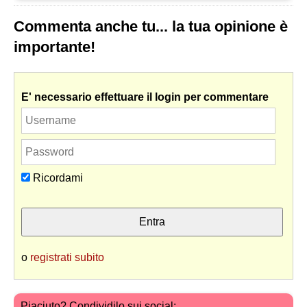
Commenta anche tu... la tua opinione è
importante!
E' necessario effettuare il login per commentare
Ricordami
o
registrati subito
Piaciuto? Condividilo sui social: