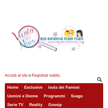
Accedi al sito
o
Registrati subito
.
Home
Esclusive
Isola dei Famosi
Uomini e Donne
Programmi
Svago
Serie TV
Reality
Gossip