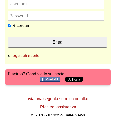
Ricordami
o
registrati subito
Piaciuto? Condividilo sui social:
Invia una segnalazione o contattaci
Richiedi assistenza
© 2026 - Il Vicolo Delle News