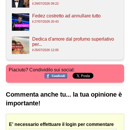
il 29/07/2026 09:22
Fedez costretto ad annullare tutto
il 27/07/2026 20:43
Dedica d'amore dal profumo superlativo
per...
il 25/07/2026 12:05
Piaciuto? Condividilo sui social:
Commenta anche tu... la tua opinione è
importante!
E' necessario effettuare il login per commentare