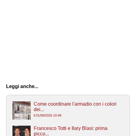
Leggi anche...
Come coordinare l'armadio con i colori
dei...
il 01/08/2026 10:49
Francesco Totti e Ilary Blasi: prima
picco...