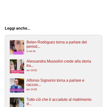
Leggi anche...
Belen Rodriguez torna a parlare del
period...
6 ore fa
Alessandra Mussolini crede alla storia
tra...
ieri 19:02
Alfonso Signorini torna a parlare e
raccon...
ieri 14:55
Tutto ciò che è accaduto al matrimonio
d...