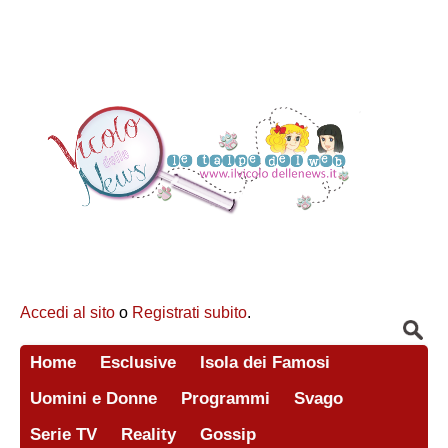
Accedi al sito
o
Registrati subito
.
Home
Esclusive
Isola dei Famosi
Uomini e Donne
Programmi
Svago
Serie TV
Reality
Gossip