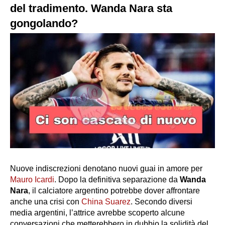
del tradimento. Wanda Nara sta
gongolando?
Nuove indiscrezioni denotano nuovi guai in amore per
Mauro Icardi
. Dopo la definitiva separazione da
Wanda
Nara
, il calciatore argentino potrebbe dover affrontare
anche una crisi con
China Suarez
. Secondo diversi
media argentini, l’attrice avrebbe scoperto alcune
conversazioni che metterebbero in dubbio la solidità del