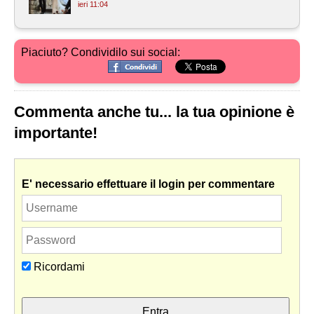
ieri 11:04
Piaciuto? Condividilo sui social:
Commenta anche tu... la tua opinione è
importante!
E' necessario effettuare il login per commentare
Ricordami