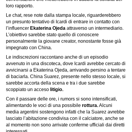
loro rapporto.
Le chat, rese note dalla stampa locale, riguarderebbero
un presunto tentativo di Icardi di entrare in contatto con
l’influencer
Ekaterina Ojeda
attraverso un intermediario.
L’obiettivo sarebbe stato quello di conoscere
personalmente la giovane creator, nonostante fosse già
impegnato con China.
Le indiscrezioni raccontano anche di un episodio
avvenuto in una discoteca, dove Icardi avrebbe cercato di
avvicinarsi a Ekaterina Ojeda, arrivando persino a tentare
di
baciarla.
China Suarez, presente nello stesso locale, si
sarebbe accorta della scena e tra i due sarebbe
scoppiato un acceso
litigio.
Con il passare delle ore, i rumors si sono intensificati,
alimentando le voci di una possibile
rottura.
Alcuni
media argentini sostengono infatti che la Suarez avrebbe
lasciato l’abitazione condivisa con il calciatore, anche se
al momento non sono arrivate conferme ufficiali dai diretti
interessati.