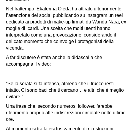
Nel frattempo, Ekaterina Ojeda ha attirato ulteriormente
l’attenzione dei social pubblicando su Instagram un reel
dedicato ai prodotti di make-up firmati da Wanda Nara, ex
moglie di Icardi. Una scelta che molti utenti hanno
interpretato come una
provocazione,
considerando il
delicato momento che coinvolge i protagonisti della
vicenda.
A far discutere è stata anche la didascalia che
accompagna il video:
“Se la serata si fa intensa, almeno che il trucco resti
intatto. Ci sono baci che ti cercano… e altri che è meglio
evitare.”
Una frase che, secondo numerosi follower, farebbe
riferimento proprio alle indiscrezioni circolate nelle ultime
ore.
Al momento si tratta esclusivamente di ricostruzioni