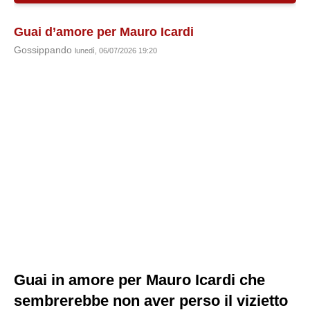
Guai d’amore per Mauro Icardi
Gossippando
lunedì, 06/07/2026 19:20
Guai in amore per Mauro Icardi che
sembrerebbe non aver perso il vizietto