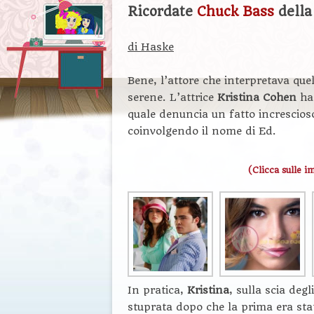
Ricordate
Chuck Bass
della
di Haske
Bene, l’attore che interpretava que
serene. L’attrice
Kristina Cohen
ha 
quale denuncia un fatto increscioso
coinvolgendo il nome di Ed.
(Clicca sulle i
In pratica,
Kristina
, sulla scia deg
stuprata dopo che la prima era sta