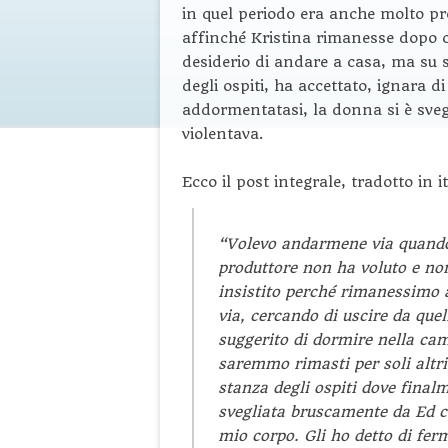
in quel periodo era anche molto pr
affinché Kristina rimanesse dopo c
desiderio di andare a casa, ma su
degli ospiti, ha accettato, ignara di
addormentatasi, la donna si è svegl
violentava.
Ecco il post integrale, tradotto in i
“Volevo andarmene via quando
produttore non ha voluto e no
insistito perché rimanessimo 
via, cercando di uscire da que
suggerito di dormire nella came
saremmo rimasti per soli altri
stanza degli ospiti dove fina
svegliata bruscamente da Ed ch
mio corpo. Gli ho detto di fer