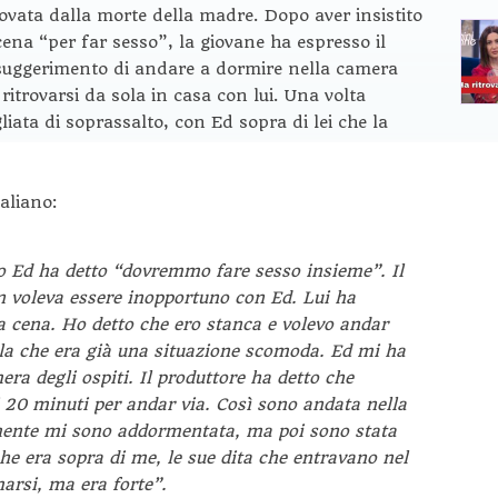
ovata dalla morte della madre. Dopo aver insistito
ena “per far sesso”, la giovane ha espresso il
 suggerimento di andare a dormire nella camera
 ritrovarsi da sola in casa con lui. Una volta
iata di soprassalto, con Ed sopra di lei che la
taliano:
 Ed ha detto “dovremmo fare sesso insieme”. Il
n voleva essere inopportuno con Ed. Lui ha
a cena. Ho detto che ero stanca e volevo andar
lla che era già una situazione scomoda. Ed mi ha
ra degli ospiti. Il produttore ha detto che
 20 minuti per andar via. Così sono andata nella
lmente mi sono addormentata, ma poi sono stata
e era sopra di me, le sue dita che entravano nel
marsi, ma era forte”.