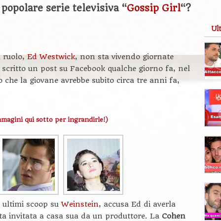
 popolare serie televisiva “
Gossip Girl
“?
Ul
l ruolo,
Ed Westwick
, non sta vivendo giornate
scritto un post su Facebook qualche giorno fa, nel
 che la giovane avrebbe subito circa tre anni fa,
mmagini qui sotto per ingrandirle!)
li ultimi scoop su
Weinstein
, accusa Ed di averla
ta invitata a casa sua da un produttore. La
Cohen