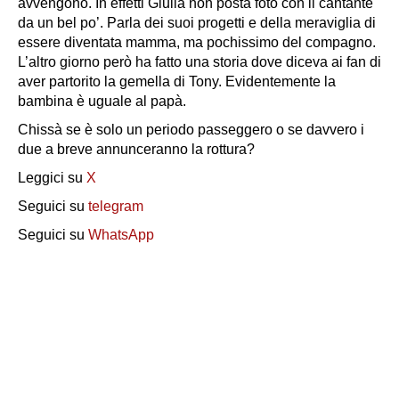
avvengono. In effetti Giulia non posta foto con il cantante
da un bel po’. Parla dei suoi progetti e della meraviglia di
essere diventata mamma, ma pochissimo del compagno.
L’altro giorno però ha fatto una storia dove diceva ai fan di
aver partorito la gemella di Tony. Evidentemente la
bambina è uguale al papà.
Chissà se è solo un periodo passeggero o se davvero i
due a breve annunceranno la rottura?
Leggici su
X
Seguici su
telegram
Seguici su
WhatsApp