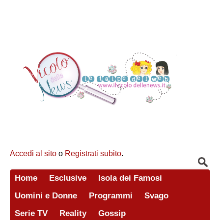
Accedi al sito
o
Registrati subito
.
Home
Esclusive
Isola dei Famosi
Uomini e Donne
Programmi
Svago
Serie TV
Reality
Gossip