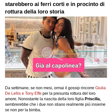
starebbero ai ferri corti e in procinto di
rottura della loro storia
Da settimane, se non mesi, ormai il gossip rincorre
Giulia
De Lellis e Tony Effe
per la presunta rottura del loro
amore. Nonostante la nascita della loro figlia
Priscilla,
sembrerebbe che i due non stiano realmente più insieme
se non per la bimba.