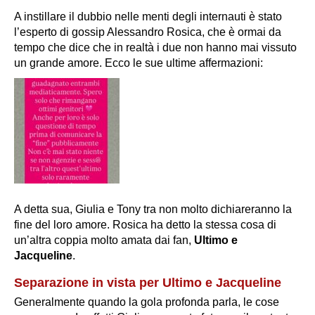
A instillare il dubbio nelle menti degli internauti è stato
l’esperto di gossip Alessandro Rosica, che è ormai da
tempo che dice che in realtà i due non hanno mai vissuto
un grande amore. Ecco le sue ultime affermazioni:
A detta sua, Giulia e Tony tra non molto dichiareranno
la
fine del loro amore.
Rosica ha detto la stessa cosa di
un’altra coppia molto amata dai fan,
Ultimo e
Jacqueline
.
Separazione in vista per Ultimo e Jacqueline
Generalmente quando la gola profonda parla, le cose