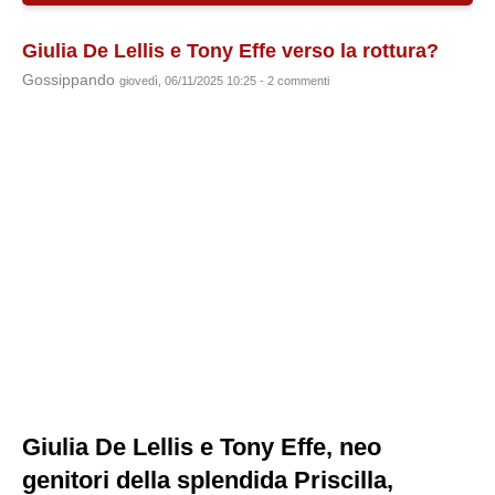
Giulia De Lellis e Tony Effe verso la rottura?
Gossippando
giovedì, 06/11/2025 10:25 - 2 commenti
Giulia De Lellis e Tony Effe, neo
genitori della splendida Priscilla,