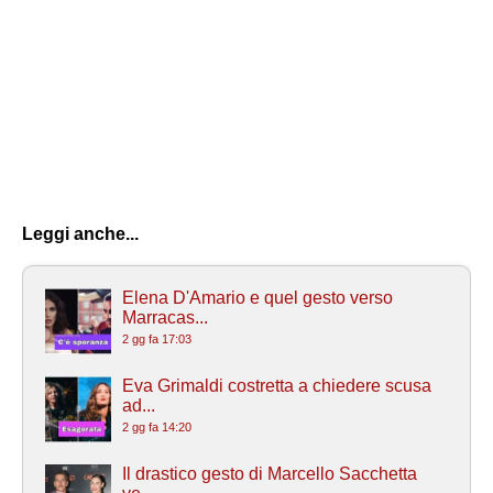
Leggi anche...
Elena D'Amario e quel gesto verso
Marracas...
2 gg fa 17:03
Eva Grimaldi costretta a chiedere scusa
ad...
2 gg fa 14:20
Il drastico gesto di Marcello Sacchetta