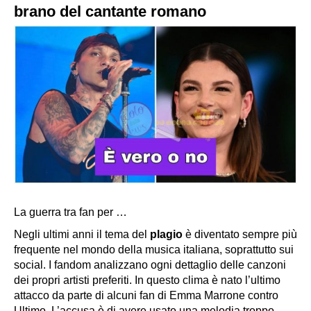
brano del cantante romano
La guerra tra fan per …
Negli ultimi anni il tema del
plagio
è diventato sempre più
frequente nel mondo della musica italiana, soprattutto sui
social. I fandom analizzano ogni dettaglio delle canzoni
dei propri artisti preferiti. In questo clima è nato l’ultimo
attacco da parte di alcuni fan di Emma Marrone contro
Ultimo. L’accusa è di avere usato una melodia troppo