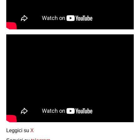
Leggici su
X