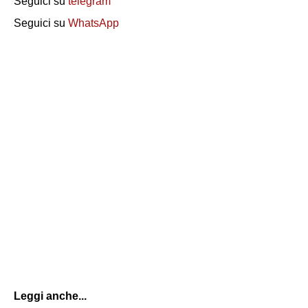
Seguici su
telegram
Seguici su
WhatsApp
Leggi anche...