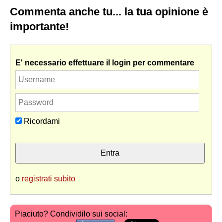
Commenta anche tu... la tua opinione è
importante!
E' necessario effettuare il login per commentare
Ricordami
o
registrati subito
Piaciuto? Condividilo sui social: