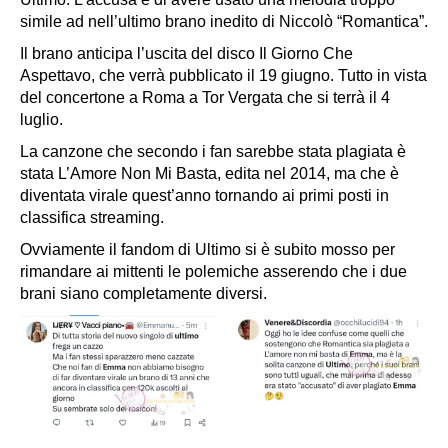
simile ad nell’ultimo brano inedito di Niccolò “Romantica”.
Il brano anticipa l’uscita del disco Il
Giorno Che
Aspettavo,
che verrà pubblicato il 19 giugno. Tutto in vista
del concertone a Roma a Tor Vergata che si terrà il 4
luglio.
La canzone che secondo i fan sarebbe stata plagiata è
stata
L’Amore Non Mi Basta
, edita nel 2014, ma che è
diventata virale quest’anno tornando ai primi posti in
classifica streaming.
Ovviamente il fandom di Ultimo si è subito mosso per
rimandare ai mittenti le polemiche asserendo che i due
brani siano completamente diversi.