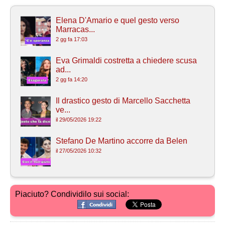
Elena D'Amario e quel gesto verso
Marracas...
2 gg fa 17:03
Eva Grimaldi costretta a chiedere scusa
ad...
2 gg fa 14:20
Il drastico gesto di Marcello Sacchetta
ve...
il 29/05/2026 19:22
Stefano De Martino accorre da Belen
il 27/05/2026 10:32
Piaciuto? Condividilo sui social: