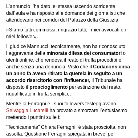
L’annuncio l’ha dato lei stessa uscendo sorridente
dall’aula e ha risposto alle domande dei giornalisti che
attendevano nei corridoi del Palazzo della Giustizia:
«Siamo tutti commossi, ringrazio tutti, i miei avvocati e i
miei follower».
Il giudice Mannucci, tecnicamente, non ha riconosciuto
l’aggravante della
minorata difesa dei consumatori
o
utenti online, che rendeva il reato di truffa procedibile
anche senza una denuncia. Visto che
il Codacons circa
un anno fa aveva ritirato la querela in seguito a un
accordo risarcitorio con l’influencer,
il Tribunale ha
disposto il
proscioglimento
per estinzione del reato,
riqualificato in
truffa semplice
.
Mentre la Ferragni e i suoi followers festeggiavano,
Selvaggia Lucarelli
ha provato a smorzare l’entusiasmo
mettendo i puntini sulle i:
“Tecnicamente” Chiara Ferragni “è stata prosciolta, non
assolta. Questione Ferragni spiegata in breve: per