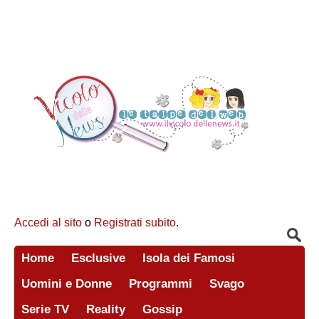
Accedi al sito
o
Registrati subito
.
Home
Esclusive
Isola dei Famosi
Uomini e Donne
Programmi
Svago
Serie TV
Reality
Gossip