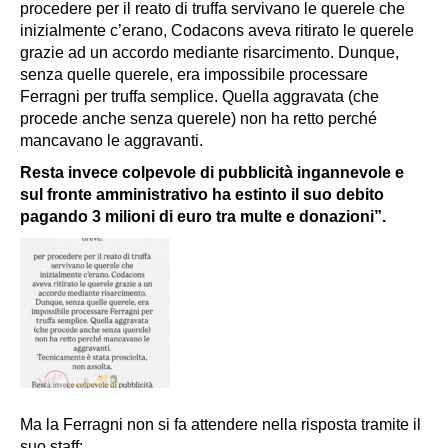
procedere per il reato di truffa servivano le querele che
inizialmente c’erano, Codacons aveva ritirato le querele
grazie ad un accordo mediante risarcimento. Dunque,
senza quelle querele, era impossibile processare
Ferragni per truffa semplice. Quella aggravata (che
procede anche senza querele) non ha retto perché
mancavano le aggravanti.
Resta invece colpevole di pubblicità ingannevole e
sul fronte amministrativo ha estinto il suo debito
pagando 3 milioni di euro tra multe e donazioni”.
Ma la Ferragni non si fa attendere nella risposta tramite il
suo staff: