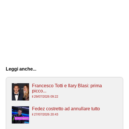
Leggi anche...
Francesco Totti e Ilary Blasi: prima
picco...
il 29/07/2026 09:22
Fedez costretto ad annullare tutto
il 27/07/2026 20:43