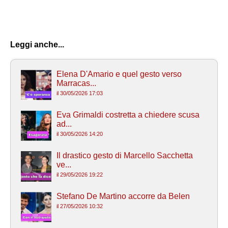
Leggi anche...
Elena D'Amario e quel gesto verso
Marracas...
il 30/05/2026 17:03
Eva Grimaldi costretta a chiedere scusa
ad...
il 30/05/2026 14:20
Il drastico gesto di Marcello Sacchetta
ve...
il 29/05/2026 19:22
Stefano De Martino accorre da Belen
il 27/05/2026 10:32