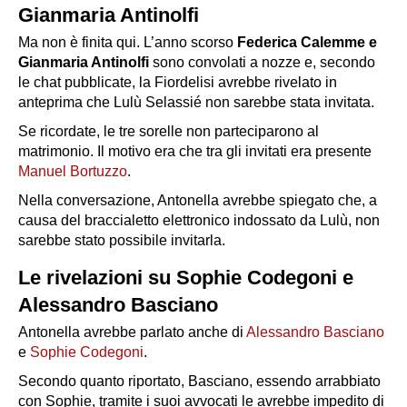
Gianmaria Antinolfi
Ma non è finita qui. L’anno scorso
Federica Calemme e
Gianmaria Antinolfi
sono convolati a nozze e, secondo
le chat pubblicate, la Fiordelisi avrebbe rivelato in
anteprima che Lulù Selassié non sarebbe stata invitata.
Se ricordate, le tre sorelle non parteciparono al
matrimonio. Il motivo era che tra gli invitati era presente
Manuel Bortuzzo
.
Nella conversazione, Antonella avrebbe spiegato che, a
causa del braccialetto elettronico indossato da Lulù, non
sarebbe stato possibile invitarla.
Le rivelazioni su Sophie Codegoni e
Alessandro Basciano
Antonella avrebbe parlato anche di
Alessandro Basciano
e
Sophie Codegoni
.
Secondo quanto riportato, Basciano, essendo arrabbiato
con Sophie, tramite i suoi avvocati le avrebbe impedito di