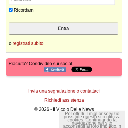
Ricordami
o
registrati subito
Piaciuto? Condividilo sui social:
Invia una segnalazione o contattaci
Richiedi assistenza
© 2026 - Il Vicolo Delle News
Per offrirti il miglior servizio
possibile questo sito utilizza
cookies. Continuando la
navigazione nel sito
acconsenti al loro impiego in