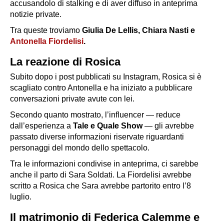
accusandolo di stalking e di aver diffuso in anteprima
notizie private.
Tra queste troviamo
Giulia De Lellis, Chiara Nasti e
Antonella Fiordelisi
.
La reazione di Rosica
Subito dopo i post pubblicati su Instagram, Rosica si è
scagliato contro Antonella e ha iniziato a pubblicare
conversazioni private avute con lei.
Secondo quanto mostrato, l’influencer — reduce
dall’esperienza a
Tale e Quale Show
— gli avrebbe
passato diverse informazioni riservate riguardanti
personaggi del mondo dello spettacolo.
Tra le informazioni condivise in anteprima, ci sarebbe
anche il parto di Sara Soldati. La Fiordelisi avrebbe
scritto a Rosica che Sara avrebbe partorito entro l’8
luglio.
Il matrimonio di Federica Calemme e