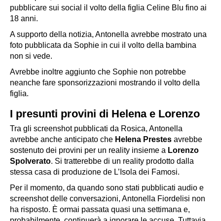
pubblicare sui social il volto della figlia Celine Blu fino ai
18 anni.
A supporto della notizia, Antonella avrebbe mostrato una
foto pubblicata da Sophie in cui il volto della bambina
non si vede.
Avrebbe inoltre aggiunto che Sophie non potrebbe
neanche fare sponsorizzazioni mostrando il volto della
figlia.
I presunti provini di Helena e Lorenzo
Tra gli screenshot pubblicati da Rosica, Antonella
avrebbe anche anticipato che
Helena Prestes
avrebbe
sostenuto dei provini per un reality insieme a
Lorenzo
Spolverato
. Si tratterebbe di un reality prodotto dalla
stessa casa di produzione de L’Isola dei Famosi.
Per il momento, da quando sono stati pubblicati audio e
screenshot delle conversazioni, Antonella Fiordelisi non
ha risposto. È ormai passata quasi una settimana e,
probabilmente, continuerà a ignorare le accuse. Tuttavia,