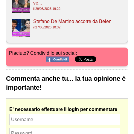
ve...
il 29/05/2026 19:22
Stefano De Martino accorre da Belen
il 27/05/2026 10:32
Piaciuto? Condividilo sui social:
Commenta anche tu... la tua opinione è
importante!
E' necessario effettuare il login per commentare