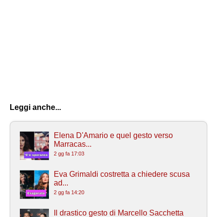
Leggi anche...
Elena D'Amario e quel gesto verso
Marracas...
2 gg fa 17:03
Eva Grimaldi costretta a chiedere scusa
ad...
2 gg fa 14:20
Il drastico gesto di Marcello Sacchetta