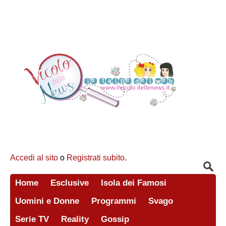
Accedi al sito
o
Registrati subito
.
Home
Esclusive
Isola dei Famosi
Uomini e Donne
Programmi
Svago
Serie TV
Reality
Gossip