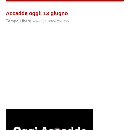
Accadde oggi: 13 giugno
Tempo Libero
venerdì, 13/06/2025 07:27