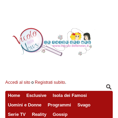
Accedi al sito
o
Registrati subito
.
Home
Esclusive
Isola dei Famosi
Uomini e Donne
Programmi
Svago
Serie TV
Reality
Gossip