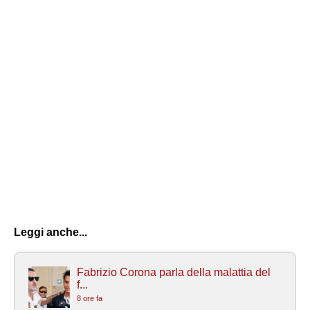
Leggi anche...
Fabrizio Corona parla della malattia del
f...
8 ore fa