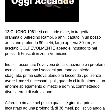
13 GIUGNO 1981
:
si conclude male, in tragedia, il
dramma di Alfredino Rampi, 6 anni, caduto in un pozzo
artesiano profondo 80 metri, largo appena 30 cm , e
lasciato COLPEVOLMENTE aperto e incustodito nei
pressi di Frascati in zona Vermicino .
Inutile raccontare l’evolversi della situazione e i problemi
tecnici …purtroppo i soccorsi partirono col piede
sbagliato, prima sottovalutando la faccenda , poi senza
avere i mezzi necessari , poi , quando ci fu finalmente un
enorme spiegamento di mezzi e uomini, commettendo
diversi errori di valutazione.
Alfredino rimase nel pozzo quasi tre giorni …prima
incastrato ad una profondità di 36 metri, poi, scivolando a