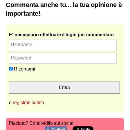
Commenta anche tu... la tua opinione è
importante!
E' necessario effettuare il login per commentare
Ricordami
o
registrati subito
Piaciuto? Condividilo sui social: