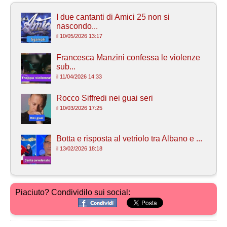
I due cantanti di Amici 25 non si
nascondo...
il 10/05/2026 13:17
Francesca Manzini confessa le violenze
sub...
il 11/04/2026 14:33
Rocco Siffredi nei guai seri
il 10/03/2026 17:25
Botta e risposta al vetriolo tra Albano e ...
il 13/02/2026 18:18
Piaciuto? Condividilo sui social: