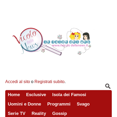
Accedi al sito
o
Registrati subito
.
Home
Esclusive
Isola dei Famosi
Uomini e Donne
Programmi
Svago
Serie TV
Reality
Gossip