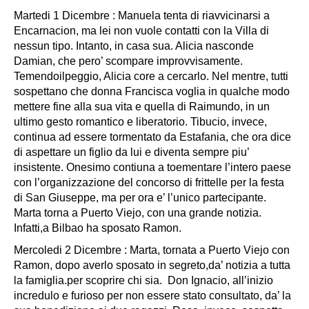
Martedi 1 Dicembre : Manuela tenta di riavvicinarsi a
Encarnacion, ma lei non vuole contatti con la Villa di
nessun tipo. Intanto, in casa sua. Alicia nasconde
Damian, che pero’ scompare improvvisamente.
Temendoilpeggio, Alicia core a cercarlo. Nel mentre, tutti
sospettano che donna Francisca voglia in qualche modo
mettere fine alla sua vita e quella di Raimundo, in un
ultimo gesto romantico e liberatorio. Tibucio, invece,
continua ad essere tormentato da Estafania, che ora dice
di aspettare un figlio da lui e diventa sempre piu’
insistente. Onesimo contiuna a toementare l’intero paese
con l’organizzazione del concorso di frittelle per la festa
di San Giuseppe, ma per ora e’ l’unico partecipante.
Marta torna a Puerto Viejo, con una grande notizia.
Infatti,a Bilbao ha sposato Ramon.
Mercoledi 2 Dicembre : Marta, tornata a Puerto Viejo con
Ramon, dopo averlo sposato in segreto,da’ notizia a tutta
la famiglia.per scoprire chi sia. Don Ignacio, all’inizio
incredulo e furioso per non essere stato consultato, da’ la