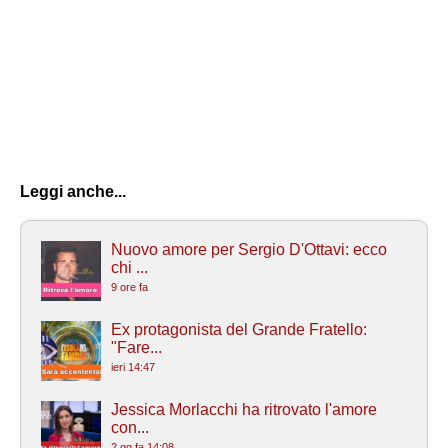
Leggi anche...
Nuovo amore per Sergio D'Ottavi: ecco
chi ...
9 ore fa
Ex protagonista del Grande Fratello:
"Fare...
ieri 14:47
Jessica Morlacchi ha ritrovato l'amore
con...
2 gg fa 14:08