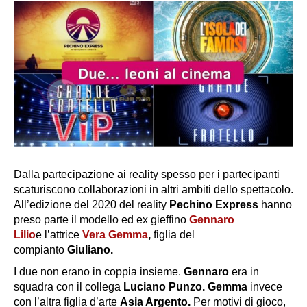
Dalla partecipazione ai reality spesso per i partecipanti
scaturiscono collaborazioni in altri ambiti dello spettacolo.
All’edizione del 2020 del reality
Pechino Express
hanno
preso parte il modello ed ex gieffino
Gennaro
Lilio
e l’attrice
Vera Gemma
,
figlia del
compianto
Giuliano.
I due non erano in coppia insieme.
Gennaro
era in
squadra con il collega
Luciano Punzo. Gemma
invece
con l’altra figlia d’arte
Asia Argento.
Per motivi di gioco,