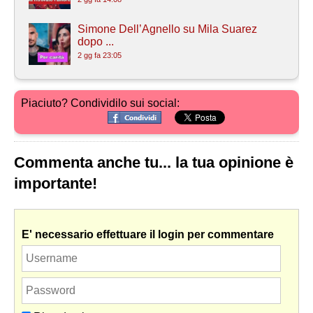
Simone Dell’Agnello su Mila Suarez
dopo ...
2 gg fa 23:05
Piaciuto? Condividilo sui social:
Commenta anche tu... la tua opinione è
importante!
E' necessario effettuare il login per commentare