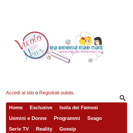
Accedi al sito
o
Registrati subito
.
Home
Esclusive
Isola dei Famosi
Uomini e Donne
Programmi
Svago
Serie TV
Reality
Gossip