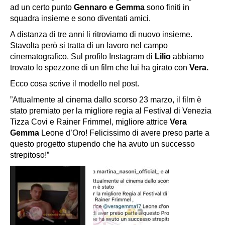
ad un certo punto
Gennaro e Gemma
sono finiti in
squadra insieme e sono diventati amici.
A distanza di tre anni li ritroviamo di nuovo insieme.
Stavolta però si tratta di un lavoro nel campo
cinematografico. Sul profilo Instagram di
Lilio
abbiamo
trovato lo spezzone di un film che lui ha girato con
Vera.
Ecco cosa scrive il modello nel post.
”Attualmente al cinema dallo scorso 23 marzo, il film è
stato premiato per la migliore regia al Festival di Venezia
Tizza Covi e Rainer Frimmel, migliore attrice
Vera
Gemma
Leone d’Oro! Felicissimo di avere preso parte a
questo progetto stupendo che ha avuto un successo
strepitoso!”