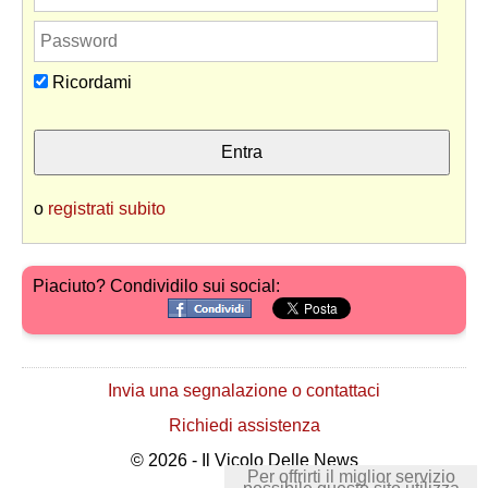
Ricordami
o
registrati subito
Piaciuto? Condividilo sui social:
Invia una segnalazione o contattaci
Richiedi assistenza
© 2026 - Il Vicolo Delle News
Per offrirti il miglior servizio