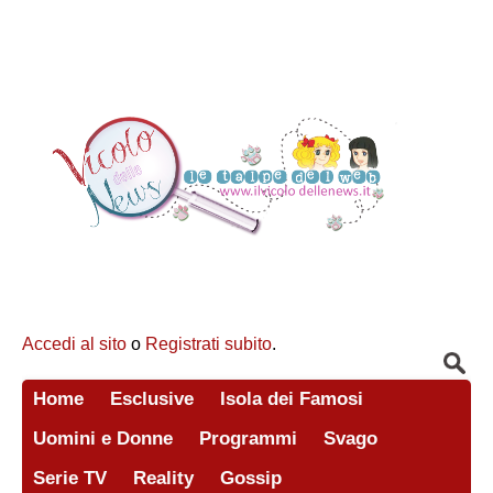
Accedi al sito
o
Registrati subito
.
Home
Esclusive
Isola dei Famosi
Uomini e Donne
Programmi
Svago
Serie TV
Reality
Gossip