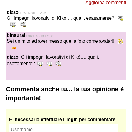
Aggiorna commenti
dizzo
il 06/11/2019 12:26
Gli impegni lavorativi di Kikò…. quali, esattamente?
binaural
il 06/11/2019 16:10
Sei un mito ad aver messo quella foto come avatar!!!
dizzo
: Gli impegni lavorativi di Kikò…. quali,
esattamente?
Commenta anche tu... la tua opinione è
importante!
E' necessario effettuare il login per commentare