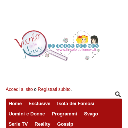
Accedi al sito
o
Registrati subito
.
Home
Esclusive
Isola dei Famosi
Uomini e Donne
Programmi
Svago
Serie TV
Reality
Gossip