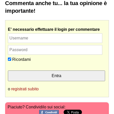
Commenta anche tu... la tua opinione è
importante!
E' necessario effettuare il login per commentare
Ricordami
o
registrati subito
Piaciuto? Condividilo sui social: