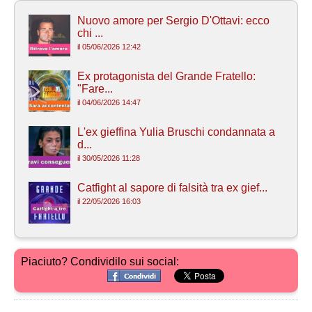
Nuovo amore per Sergio D'Ottavi: ecco
chi ...
il 05/06/2026 12:42
Ex protagonista del Grande Fratello:
"Fare...
il 04/06/2026 14:47
L'ex gieffina Yulia Bruschi condannata a
d...
il 30/05/2026 11:28
Catfight al sapore di falsità tra ex gief...
il 22/05/2026 16:03
Piaciuto? Condividilo sui social: