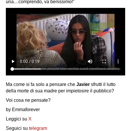
una…comprendo, va benissimo!”
Ma come si fa solo a pensare che
Javier
sfrutti il lutto
della morte di sua madre per impietosire il pubblico?
Voi cosa ne pensate?
by Emmaforever
Leggici su
X
Seguici su
telegram