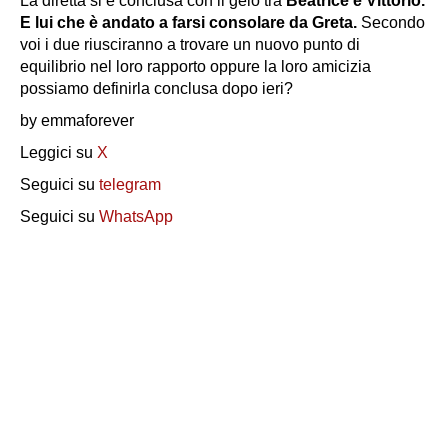
La diretta si è conclusa con il gelo tra
Beatrice e Vittorio.
E lui che è andato a farsi consolare da Greta.
Secondo
voi i due riusciranno a trovare un nuovo punto di
equilibrio nel loro rapporto oppure la loro amicizia
possiamo definirla conclusa dopo ieri?
by emmaforever
Leggici su
X
Seguici su
telegram
Seguici su
WhatsApp