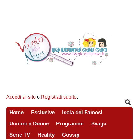
Accedi al sito
o
Registrati subito
.
Home
Esclusive
Isola dei Famosi
Uomini e Donne
Programmi
Svago
Serie TV
Reality
Gossip