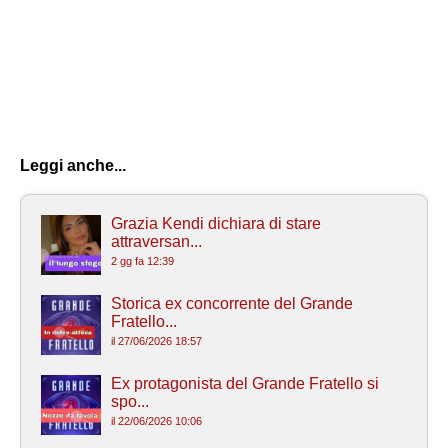
Leggi anche...
Grazia Kendi dichiara di stare
attraversan...
2 gg fa 12:39
Storica ex concorrente del Grande
Fratello...
il 27/06/2026 18:57
Ex protagonista del Grande Fratello si
spo...
il 22/06/2026 10:06