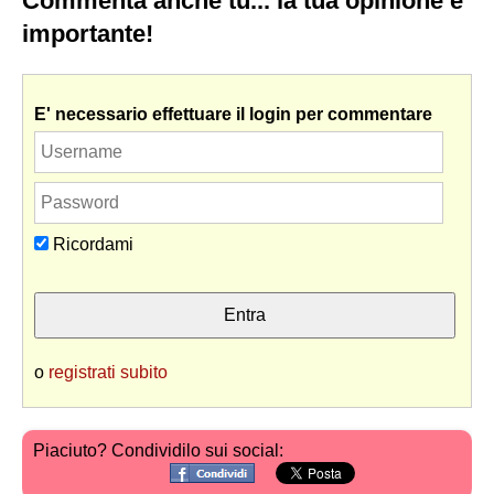
Commenta anche tu... la tua opinione è
importante!
E' necessario effettuare il login per commentare
Ricordami
o
registrati subito
Piaciuto? Condividilo sui social: