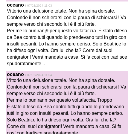
oceano
il 07/02/2024 11:03
Vittorio una delusione totale. Non ha spina dorsale.
Confonde il non schierarsi con la paura di schierarsi ! Va
sempre verso chi secondo lui è il più forte.
Per me lo puniranj9.per questo voltafaccia. È stato difeso
da Bea contro tutti quando lo prendevano tutti in giro con
insulti pesanti. Lo hanno sempre deriso. Solo Beatrice lo
ha difeso ogni volta. Ora lui che fa? Corre dai suoi
denigratori! Verrà mandato a casa. Si fa così con tradisce
spudoratamente ..
oceano
il 07/02/2024 11:04
Vittorio una delusione totale. Non ha spina dorsale.
Confonde il non schierarsi con la paura di schierarsi ! Va
sempre verso chi secondo lui è il più forte.
Per me lo punirann per questo voltafaccia. Troppo
È stato difeso da Bea contro tutti quando lo prendevano
tutti in giro con insulti pesanti. Lo hanno sempre deriso.
Solo Beatrice lo ha difeso ogni volta. Ora lui che fa?
Corre dai suoi denigratori! Verrà mandato a casa. Si fa
così con tradisce spudoratamente ..